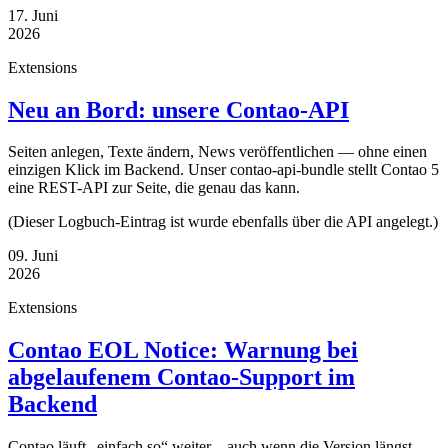
17. Juni
2026
Extensions
Neu an Bord: unsere Contao-API
Seiten anlegen, Texte ändern, News veröffentlichen — ohne einen
einzigen Klick im Backend. Unser contao-api-bundle stellt Contao 5
eine REST-API zur Seite, die genau das kann.
(Dieser Logbuch-Eintrag ist wurde ebenfalls über die API angelegt.)
09. Juni
2026
Extensions
Contao EOL Notice: Warnung bei
abgelaufenem Contao-Support im
Backend
Contao läuft „einfach so“ weiter – auch wenn die Version längst