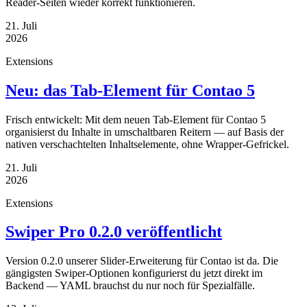
Reader-Seiten wieder korrekt funktionieren.
21. Juli
2026
Extensions
Neu: das Tab-Element für Contao 5
Frisch entwickelt: Mit dem neuen Tab-Element für Contao 5
organisierst du Inhalte in umschaltbaren Reitern — auf Basis der
nativen verschachtelten Inhaltselemente, ohne Wrapper-Gefrickel.
21. Juli
2026
Extensions
Swiper Pro 0.2.0 veröffentlicht
Version 0.2.0 unserer Slider-Erweiterung für Contao ist da. Die
gängigsten Swiper-Optionen konfigurierst du jetzt direkt im
Backend — YAML brauchst du nur noch für Spezialfälle.