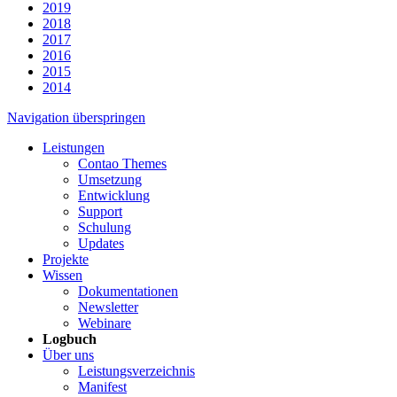
2019
2018
2017
2016
2015
2014
Navigation überspringen
Leistungen
Contao Themes
Umsetzung
Entwicklung
Support
Schulung
Updates
Projekte
Wissen
Dokumentationen
Newsletter
Webinare
Logbuch
Über uns
Leistungsverzeichnis
Manifest