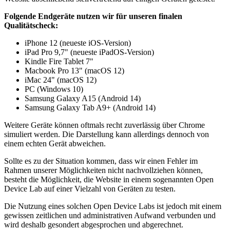
Folgende Endgeräte nutzen wir für unseren finalen
Qualitätscheck:
iPhone 12 (neueste iOS-Version)
iPad Pro 9,7" (neueste iPadOS-Version)
Kindle Fire Tablet 7"
Macbook Pro 13" (macOS 12)
iMac 24" (macOS 12)
PC (Windows 10)
Samsung Galaxy A15 (Android 14)
Samsung Galaxy Tab A9+ (Android 14)
Weitere Geräte können oftmals recht zuverlässig über Chrome
simuliert werden. Die Darstellung kann allerdings dennoch von
einem echten Gerät abweichen.
Sollte es zu der Situation kommen, dass wir einen Fehler im
Rahmen unserer Möglichkeiten nicht nachvollziehen können,
besteht die Möglichkeit, die Website in einem sogenannten Open
Device Lab auf einer Vielzahl von Geräten zu testen.
Die Nutzung eines solchen Open Device Labs ist jedoch mit einem
gewissen zeitlichen und administrativen Aufwand verbunden und
wird deshalb gesondert abgesprochen und abgerechnet.