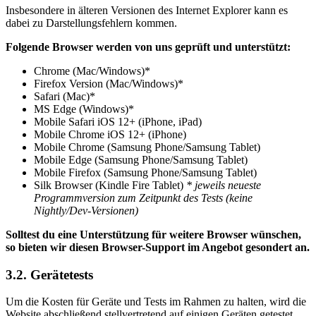
Insbesondere in älteren Versionen des Internet Explorer kann es
dabei zu Darstellungsfehlern kommen.
Folgende Browser werden von uns geprüft und unterstützt:
Chrome (Mac/Windows)*
Firefox Version (Mac/Windows)*
Safari (Mac)*
MS Edge (Windows)*
Mobile Safari iOS 12+ (iPhone, iPad)
Mobile Chrome iOS 12+ (iPhone)
Mobile Chrome (Samsung Phone/Samsung Tablet)
Mobile Edge (Samsung Phone/Samsung Tablet)
Mobile Firefox (Samsung Phone/Samsung Tablet)
Silk Browser (Kindle Fire Tablet)
* jeweils neueste
Programmversion zum Zeitpunkt des Tests (keine
Nightly/Dev-Versionen)
Solltest du eine Unterstützung für weitere Browser wünschen,
so bieten wir diesen Browser-Support im Angebot gesondert an.
3.2. Gerätetests
Um die Kosten für Geräte und Tests im Rahmen zu halten, wird die
Website abschließend stellvertretend auf einigen Geräten getestet.