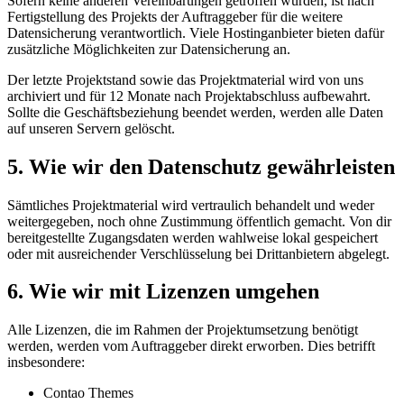
Sofern keine anderen Vereinbarungen getroffen wurden, ist nach
Fertigstellung des Projekts der Auftraggeber für die weitere
Datensicherung verantwortlich. Viele Hostinganbieter bieten dafür
zusätzliche Möglichkeiten zur Datensicherung an.
Der letzte Projektstand sowie das Projektmaterial wird von uns
archiviert und für 12 Monate nach Projektabschluss aufbewahrt.
Sollte die Geschäftsbeziehung beendet werden, werden alle Daten
auf unseren Servern gelöscht.
5.
Wie wir den Datenschutz gewährleisten
Sämtliches Projektmaterial wird vertraulich behandelt und weder
weitergegeben, noch ohne Zustimmung öffentlich gemacht. Von dir
bereitgestellte Zugangsdaten werden wahlweise lokal gespeichert
oder mit ausreichender Verschlüsselung bei Drittanbietern abgelegt.
6.
Wie wir mit Lizenzen umgehen
Alle Lizenzen, die im Rahmen der Projektumsetzung benötigt
werden, werden vom Auftraggeber direkt erworben. Dies betrifft
insbesondere:
Contao Themes