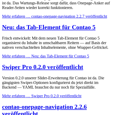
ist da. Das Wartungs-Release sorgt dafür, dass Onepage-Anker auf
Reader-Seiten wieder korrekt funktionieren.
Mehr erfahren …
contao-onepage-navigation 2.2.7 veröffentlicht
Neu: das Tab-Element für Contao 5
Frisch entwickelt: Mit dem neuen Tab-Element für Contao 5
organisierst du Inhalte in umschaltbaren Reitern — auf Basis der
nativen verschachtelten Inhaltselemente, ohne Wrapper-Gefrickel.
Mehr erfahren …
Neu: das Tab-Element für Contao 5
Swiper Pro 0.2.0 veröffentlicht
Version 0.2.0 unserer Slider-Erweiterung für Contao ist da. Die
gängigsten Swiper-Optionen konfigurierst du jetzt direkt im
Backend — YAML brauchst du nur noch für Spezialfälle.
Mehr erfahren …
Swiper Pro 0.2.0 veröffentlicht
contao-onepage-navigation 2.2.6
veröffentlicht