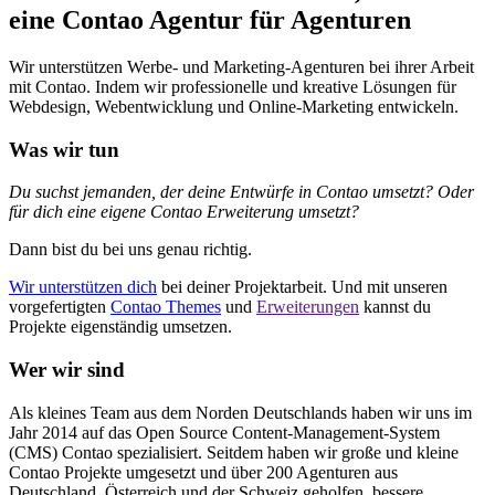
eine Contao Agentur für Agenturen
Wir unterstützen Werbe- und Marketing-Agenturen bei ihrer Arbeit
mit Contao. Indem wir professionelle und kreative Lösungen für
Webdesign, Webentwicklung und Online-Marketing entwickeln.
Was wir tun
Du suchst jemanden, der deine Entwürfe in Contao umsetzt?
Oder
für dich eine eigene Contao Erweiterung umsetzt?
Dann bist du bei uns genau richtig.
Wir unterstützen dich
bei deiner Projektarbeit. Und mit unseren
vorgefertigten
Contao Themes
und
Erweiterungen
kannst du
Projekte eigenständig umsetzen.
Wer wir sind
Als kleines Team aus dem Norden Deutschlands haben wir uns im
Jahr 2014 auf das Open Source Content-Management-System
(CMS) Contao spezialisiert. Seitdem haben wir große und kleine
Contao Projekte umgesetzt und über 200 Agenturen aus
Deutschland, Österreich und der Schweiz geholfen, bessere