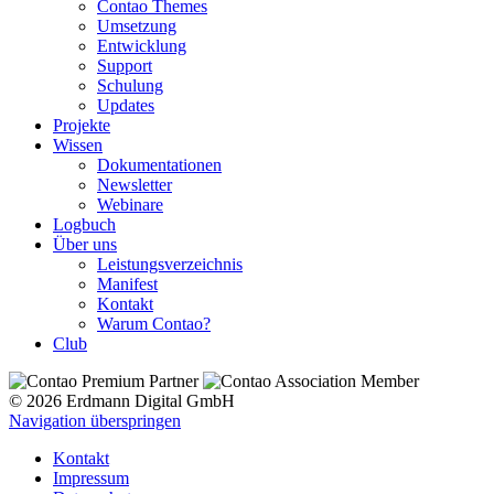
Contao Themes
Umsetzung
Entwicklung
Support
Schulung
Updates
Projekte
Wissen
Dokumentationen
Newsletter
Webinare
Logbuch
Über uns
Leistungsverzeichnis
Manifest
Kontakt
Warum Contao?
Club
© 2026 Erdmann Digital GmbH
Navigation überspringen
Kontakt
Impressum