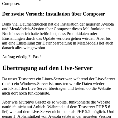
Composer.
Der zweite Versuch: Installation über Composer
Dank viel Daumendrücken hat die Installation der neuesten Avisota
und MetaModels-Version über Composer dieses Mal funktioniert.
Noch besser: ich hatte befürchtet, dass Produktdaten oder
Einstellungen durch das Update verloren gehen würden. Aber bis
auf eine Einstellung zur Datenbearbeitung in MetaModels lief auch
danach alles wie gewohnt.
Auftrag erledigt?! Fast!
Übertragung auf den Live-Server
Da unser Testserver ein Linux-Server war, während der Live-Server
(noch) ein Windows-Server ist, mussten wir die Daten wieder
zurück auf den Live-Server übertragen und testen, ob die Website
auch dort noch funktionierte.
Aber wie Murphys Gesetz es so wollte, funktionierte die Website
natürlich nicht auf Anhieb. Während auf dem Testserver PHP 5.6
lief, war auf dem Live-Server nicht mehr als PHP 5.5 möglich. Und
genau 1! Abhängigkeit von Avisota setzte in der neuesten Version