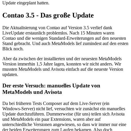
Update eingeplant hatten.
Contao 3.5 - Das große Update
Die Aktualisierung von Contao auf Version 3.5 verlief dank
LiveUpdate erstaunlich problemlos. Nach 15 Minuten waren
Contao und die wenigen Standard-Erweiterungen auf den neuesten
Stand gebracht. Und auch MetaModels lief zumindest auf den ersten
Blick noch.
Aber da zwischen der installierten und der neuesten MetaModels
Version immerhin 1,5 Jahre lagen, konnten wir nicht anders. Wir
mussten MetaModels und Avisota einfach auf die neueste Version
updaten.
Der erste Versuch: manuelles Update von
MetaModels und Avisota
Da bei früheren Tests Composer auf dem Live-Server (ein
Windows-Server) nicht lief, versuchten wir zunächst ein manuelles
Update durchzuführen. Dummerweise (für uns) teilen sich Avisota
und MetaModels ein paar Extensions, waren aber auf
unterschiedliche Versionen angewiesen, so dass wir immer nur eine
der beiden Erweiterungen zum Laufen bekamen. Also doch