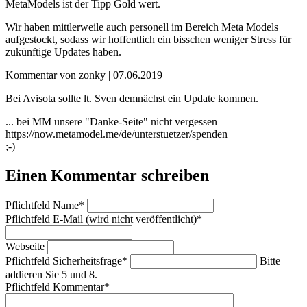
MetaModels ist der Tipp Gold wert.
Wir haben mittlerweile auch personell im Bereich Meta Models
aufgestockt, sodass wir hoffentlich ein bisschen weniger Stress für
zukünftige Updates haben.
Kommentar von zonky |
07.06.2019
Bei Avisota sollte lt. Sven demnächst ein Update kommen.
... bei MM unsere "Danke-Seite" nicht vergessen
https://now.metamodel.me/de/unterstuetzer/spenden
;-)
Einen Kommentar schreiben
Pflichtfeld
Name
*
Pflichtfeld
E-Mail (wird nicht veröffentlicht)
*
Webseite
Pflichtfeld
Sicherheitsfrage
*
Bitte
addieren Sie 5 und 8.
Pflichtfeld
Kommentar
*