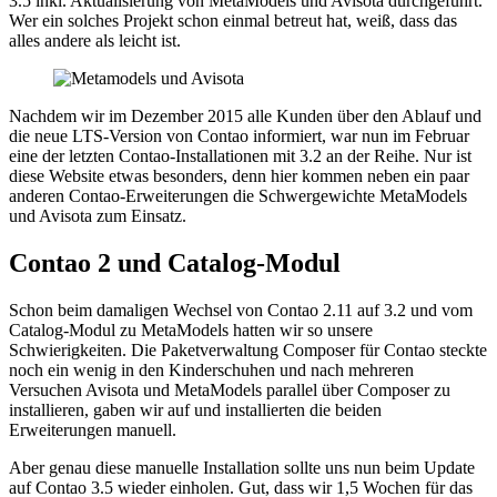
3.5 inkl. Aktualisierung von MetaModels und Avisota durchgeführt.
Wer ein solches Projekt schon einmal betreut hat, weiß, dass das
alles andere als leicht ist.
Nachdem wir im Dezember 2015 alle Kunden über den Ablauf und
die neue LTS-Version von Contao informiert, war nun im Februar
eine der letzten Contao-Installationen mit 3.2 an der Reihe. Nur ist
diese Website etwas besonders, denn hier kommen neben ein paar
anderen Contao-Erweiterungen die Schwergewichte MetaModels
und Avisota zum Einsatz.
Contao 2 und Catalog-Modul
Schon beim damaligen Wechsel von Contao 2.11 auf 3.2 und vom
Catalog-Modul zu MetaModels hatten wir so unsere
Schwierigkeiten. Die Paketverwaltung Composer für Contao steckte
noch ein wenig in den Kinderschuhen und nach mehreren
Versuchen Avisota und MetaModels parallel über Composer zu
installieren, gaben wir auf und installierten die beiden
Erweiterungen manuell.
Aber genau diese manuelle Installation sollte uns nun beim Update
auf Contao 3.5 wieder einholen. Gut, dass wir 1,5 Wochen für das