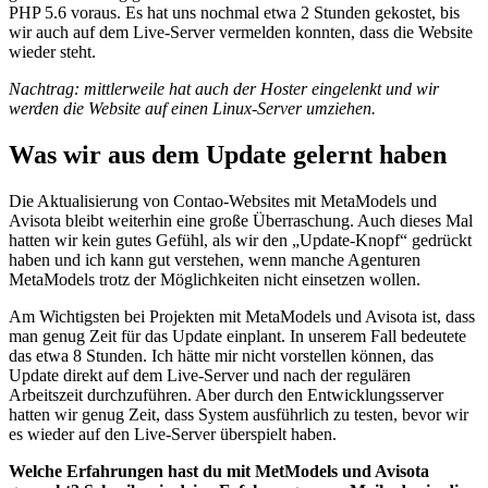
PHP 5.6 voraus. Es hat uns nochmal etwa 2 Stunden gekostet, bis
wir auch auf dem Live-Server vermelden konnten, dass die Website
wieder steht.
Nachtrag: mittlerweile hat auch der Hoster eingelenkt und wir
werden die Website auf einen Linux-Server umziehen.
Was wir aus dem Update gelernt haben
Die Aktualisierung von Contao-Websites mit MetaModels und
Avisota bleibt weiterhin eine große Überraschung. Auch dieses Mal
hatten wir kein gutes Gefühl, als wir den „Update-Knopf“ gedrückt
haben und ich kann gut verstehen, wenn manche Agenturen
MetaModels trotz der Möglichkeiten nicht einsetzen wollen.
Am Wichtigsten bei Projekten mit MetaModels und Avisota ist, dass
man genug Zeit für das Update einplant. In unserem Fall bedeutete
das etwa 8 Stunden. Ich hätte mir nicht vorstellen können, das
Update direkt auf dem Live-Server und nach der regulären
Arbeitszeit durchzuführen. Aber durch den Entwicklungsserver
hatten wir genug Zeit, dass System ausführlich zu testen, bevor wir
es wieder auf den Live-Server überspielt haben.
Welche Erfahrungen hast du mit MetModels und Avisota