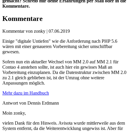
gemacht? Schreib mir deine Erfahrungen per Mail oder in die
Kommentare.
Kommentare
Kommentar von zonky |
07.06.2019
Einige "digitale Untiefen" wie die Anforderung nach PHP 5.6
wären mit einer genaueren Vorbereitung sicher umschiffbar
gewesen.
Sofern nun ein aktueller Wechsel von MM 2.0 auf MM 2.1 für
Contao 4 anstehen sollte, ist auch hier ein gewisses Maß an
Vorbereitung einzuplanen. Da die Datenstruktur zwischen MM 2.0
zu 2.1 gleich geblieben ist, ist der Umzug ohne weitere
Anpassungen möglich.
Mehr dazu im Handbuch
Antwort von Dennis Erdmann
Moin zonky,
vielen Dank für den Hinweis. Avisota wurde mittlerweile aus dem
System entfernt, da die Weiterentwicklung ungewiss ist. Aber für