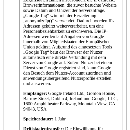
Browserinformationen, die zuvor besuchte Website
sowie Datum und Uhrzeit der Serveranfrage.
„Google Tag“ wird mit der Erweiterung
„anonymizeIp()“ verwendet. Dadurch werden IP-
Adressen gekürzt weiterverarbeitet, um eine
Personenbeziehbarkeit zu erschweren. Die IP-
Adressen werden laut Angaben von Google
innerhalb von Mitgliedstaaten der Europäischen
Union gekürzt. Aufgrund des eingesetzten Tools
„Google Tag“ baut der Browser der Nutzer
automatisch eine direkte Verbindung mit dem
Server von Google auf. Sofern Nutzer bei einem
Dienst von Google registriert sind, kann Google
den Besuch dem Nutzer-Account zuordnen und
anwendungsübergreifend Nutzerprofile erstellen
und auswerten.
Empfänger:
Google Ireland Ltd., Gordon House,
Barrow Street, Dublin 4, Ireland und Google, LLC,
1600 Amphitheatre Parkway, Mountain View, CA
94043, USA
Speicherdauer:
1 Jahr
Drittstaatentransfer:
Die Einwilligung für