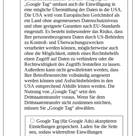
„Google Tag“ umfasst auch die Einwilligung in
eine mögliche Übermittlung der Daten in die USA.
Die USA wird vom Europäischen Gerichtshof als
ein Land ohne angemessenes Datenschutzniveau
und ohne geeignete Garantien nach EU-Standards
eingestuft. Es besteht insbesondere das Risiko, dass
Ihre personenbezogenen Daten durch US-Behörden
zu Kontroll- und Überwachungszwecken
verarbeitet werden können, möglicherweise auch
ohne die Möglichkeit, mittels eines Rechtsbehelfs
einen Zugriff auf Daten zu verhindern oder die
Rechtswidrigkeit des Zugriffs feststellen zu lassen.
Außerdem kann nicht gewährleistet werden, dass
Ihre Betroffenenrechte vollständig umgesetzt
werden können und Aufsichtsbehörden in den
USA entsprechend Abhilfe leisten werden. Die
Nutzung von „Google Tag“ setzt den
Drittstaatentransfer voraus. Wenn Sie dem
Drittstaatentransfer nicht zustimmen möchten,
müssen Sie „Google Tag“ abwählen.
Google Tag (für Google Ads) akzeptieren
Einstellungen gespeichert
. Laden Sie die Seite
neu, sodass widerrufene Einwillungen