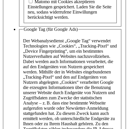
Matomo mit Cookies akzeptieren
Einstellungen gespeichert
. Laden Sie die Seite
neu, sodass widerrufene Einwillungen
berücksichtigt werden.
Google Tag (für Google Ads)
Der Webanalysedienst „Google Tag“ verwendet
Technologien wie „Cookies“, „Tracking-Pixel“ und
„Device Fingerprinting“, um ein bestimmtes
Nutzerverhalten auf Websites nachzuvollziehen.
Dabei werden auch Informationen verarbeitet, die
auf den Endgeräten von Nutzern gespeichert
werden. Mithilfe der in Websites eingebundenen
„Tracking-Pixel“ und den auf Endgeräten von
Nutzern abgelegten „Cookies“ verarbeitet Google
die erzeugten Informationen über die Benutzung
unserer Website durch Endgeräte von Nutzern und
Zugriffsdaten zum Zwecke der statistischen
Analyse – z. B. dass eine bestimmte Webseite
aufgerufen wurde oder Newsletter-Anmeldung
stattgefunden hat. Zu diesem Zweck kann auch
ermittelt werden, ob unterschiedliche Endgeräte zu
Ihnen oder zu Ihrem Haushalt gehören. Zu den
Zugriffsdaten zählen insbesondere die IP-Adresse,