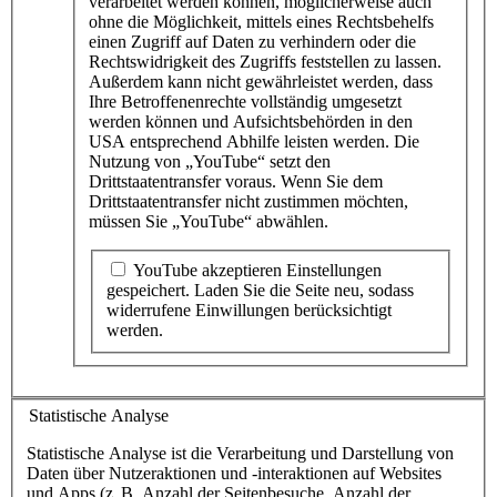
verarbeitet werden können, möglicherweise auch
ohne die Möglichkeit, mittels eines Rechtsbehelfs
einen Zugriff auf Daten zu verhindern oder die
Rechtswidrigkeit des Zugriffs feststellen zu lassen.
Außerdem kann nicht gewährleistet werden, dass
Ihre Betroffenenrechte vollständig umgesetzt
werden können und Aufsichtsbehörden in den
USA entsprechend Abhilfe leisten werden. Die
Nutzung von „YouTube“ setzt den
Drittstaatentransfer voraus. Wenn Sie dem
Drittstaatentransfer nicht zustimmen möchten,
müssen Sie „YouTube“ abwählen.
YouTube akzeptieren
Einstellungen
gespeichert
. Laden Sie die Seite neu, sodass
widerrufene Einwillungen berücksichtigt
werden.
Statistische Analyse
Statistische Analyse ist die Verarbeitung und Darstellung von
Daten über Nutzeraktionen und -interaktionen auf Websites
und Apps (z. B. Anzahl der Seitenbesuche, Anzahl der