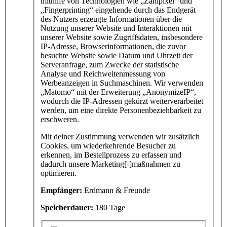
mithilfe von Technologien wie „Zählpixel“ und
„Fingerprinting“ eingehende durch das Endgerät
des Nutzers erzeugte Informationen über die
Nutzung unserer Website und Interaktionen mit
unserer Website sowie Zugriffsdaten, insbesondere
IP-Adresse, Browserinformationen, die zuvor
besuchte Website sowie Datum und Uhrzeit der
Serveranfrage, zum Zwecke der statistische
Analyse und Reichweitenmessung von
Werbeanzeigen in Suchmaschinen. Wir verwenden
„Matomo“ mit der Erweiterung „AnonymizeIP“,
wodurch die IP-Adressen gekürzt weiterverarbeitet
werden, um eine direkte Personenbeziehbarkeit zu
erschweren.
Mit deiner Zustimmung verwenden wir zusätzlich
Cookies, um wiederkehrende Besucher zu
erkennen, im Bestellprozess zu erfassen und
dadurch unsere Marketing[-]maßnahmen zu
optimieren.
Empfänger:
Erdmann & Freunde
Speicherdauer:
180 Tage