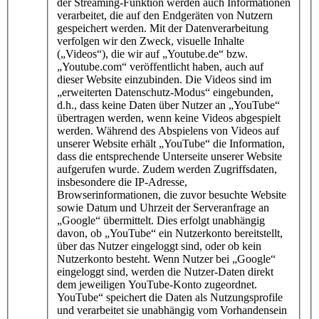
der Streaming-Funktion werden auch Informationen
verarbeitet, die auf den Endgeräten von Nutzern
gespeichert werden. Mit der Datenverarbeitung
verfolgen wir den Zweck, visuelle Inhalte
(„Videos“), die wir auf „Youtube.de“ bzw.
„Youtube.com“ veröffentlicht haben, auch auf
dieser Website einzubinden. Die Videos sind im
„erweiterten Datenschutz-Modus“ eingebunden,
d.h., dass keine Daten über Nutzer an „YouTube“
übertragen werden, wenn keine Videos abgespielt
werden. Während des Abspielens von Videos auf
unserer Website erhält „YouTube“ die Information,
dass die entsprechende Unterseite unserer Website
aufgerufen wurde. Zudem werden Zugriffsdaten,
insbesondere die IP-Adresse,
Browserinformationen, die zuvor besuchte Website
sowie Datum und Uhrzeit der Serveranfrage an
„Google“ übermittelt. Dies erfolgt unabhängig
davon, ob „YouTube“ ein Nutzerkonto bereitstellt,
über das Nutzer eingeloggt sind, oder ob kein
Nutzerkonto besteht. Wenn Nutzer bei „Google“
eingeloggt sind, werden die Nutzer-Daten direkt
dem jeweiligen YouTube-Konto zugeordnet.
YouTube“ speichert die Daten als Nutzungsprofile
und verarbeitet sie unabhängig vom Vorhandensein