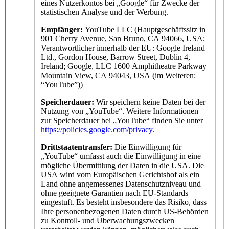
eines Nutzerkontos bei „Google“ für Zwecke der
statistischen Analyse und der Werbung.
Empfänger:
YouTube LLC (Hauptgeschäftssitz in
901 Cherry Avenue, San Bruno, CA 94066, USA;
Verantwortlicher innerhalb der EU: Google Ireland
Ltd., Gordon House, Barrow Street, Dublin 4,
Ireland; Google, LLC 1600 Amphitheatre Parkway
Mountain View, CA 94043, USA (im Weiteren:
“YouTube”))
Speicherdauer:
Wir speichern keine Daten bei der
Nutzung von „YouTube“. Weitere Informationen
zur Speicherdauer bei „YouTube“ finden Sie unter
https://policies.google.com/privacy
.
Drittstaatentransfer:
Die Einwilligung für
„YouTube“ umfasst auch die Einwilligung in eine
mögliche Übermittlung der Daten in die USA. Die
USA wird vom Europäischen Gerichtshof als ein
Land ohne angemessenes Datenschutzniveau und
ohne geeignete Garantien nach EU-Standards
eingestuft. Es besteht insbesondere das Risiko, dass
Ihre personenbezogenen Daten durch US-Behörden
zu Kontroll- und Überwachungszwecken