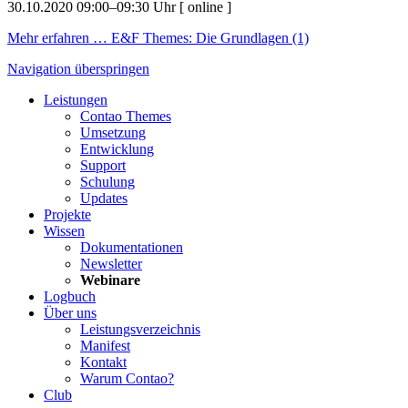
30.10.2020 09:00–09:30 Uhr
[
online
]
Mehr erfahren …
E&F Themes: Die Grundlagen (1)
Navigation überspringen
Leistungen
Contao Themes
Umsetzung
Entwicklung
Support
Schulung
Updates
Projekte
Wissen
Dokumentationen
Newsletter
Webinare
Logbuch
Über uns
Leistungsverzeichnis
Manifest
Kontakt
Warum Contao?
Club