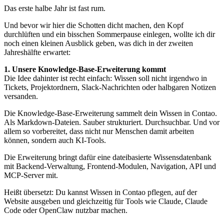
Das erste halbe Jahr ist fast rum.
Und bevor wir hier die Schotten dicht machen, den Kopf
durchlüften und ein bisschen Sommerpause einlegen, wollte ich dir
noch einen kleinen Ausblick geben, was dich in der zweiten
Jahreshälfte erwartet:
1. Unsere Knowledge-Base-Erweiterung kommt
Die Idee dahinter ist recht einfach: Wissen soll nicht irgendwo in
Tickets, Projektordnern, Slack-Nachrichten oder halbgaren Notizen
versanden.
Die Knowledge-Base-Erweiterung sammelt dein Wissen in Contao.
Als Markdown-Dateien. Sauber strukturiert. Durchsuchbar. Und vor
allem so vorbereitet, dass nicht nur Menschen damit arbeiten
können, sondern auch KI-Tools.
Die Erweiterung bringt dafür eine dateibasierte Wissensdatenbank
mit Backend-Verwaltung, Frontend-Modulen, Navigation, API und
MCP-Server mit.
Heißt übersetzt: Du kannst Wissen in Contao pflegen, auf der
Website ausgeben und gleichzeitig für Tools wie Claude, Claude
Code oder OpenClaw nutzbar machen.