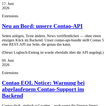
17. Juni
2026
Extensions
Neu an Bord: unsere Contao-API
Seiten anlegen, Texte ändern, News veröffentlichen — ohne einen
einzigen Klick im Backend. Unser contao-api-bundle stellt Contao 5
eine REST-API zur Seite, die genau das kann.
(Dieser Logbuch-Eintrag ist wurde ebenfalls über die API angelegt.)
09. Juni
2026
Extensions
Contao EOL Notice: Warnung bei
abgelaufenem Contao-Support im
Backend
Contao läuft „einfach so“ weiter – auch wenn die Version längst