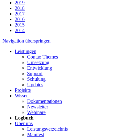
2019
2018
2017
2016
2015
2014
Navigation überspringen
Leistungen
Contao Themes
Umsetzung
Entwicklung
Support
Schulung
Updates
Projekte
Wissen
Dokumentationen
Newsletter
Webinare
Logbuch
Über uns
Leistungsverzeichnis
Manifest