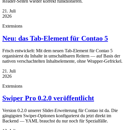
Reader-Seiten wieder korrekt funktionieren.
21. Juli
2026
Extensions
Neu: das Tab-Element für Contao 5
Frisch entwickelt: Mit dem neuen Tab-Element für Contao 5
organisierst du Inhalte in umschaltbaren Reitern — auf Basis der
nativen verschachtelten Inhaltselemente, ohne Wrapper-Gefrickel.
21. Juli
2026
Extensions
Swiper Pro 0.2.0 veröffentlicht
Version 0.2.0 unserer Slider-Erweiterung für Contao ist da. Die
gängigsten Swiper-Optionen konfigurierst du jetzt direkt im
Backend — YAML brauchst du nur noch für Spezialfälle.