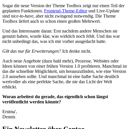
Sogar die neue Version der Theme Toolbox zeigt nur einen Teil der
geplanten Funktionen.
Frontend-Theme-Editor
und Live-Update
sind
nice-to-have
, aber nicht zwingend notwendig. Die Theme
Toolbox liefert auch so schon einen großen Mehrwert.
Und das Interessante daran: Erst nachdem andere Menschen sie
genutzt haben, wurde klar, was wirklich noch fehlt. Und das war
nicht unbedingt das, was ich mir vorher ausgedacht hatte.
Gilt das nur für Erweiterungen?
Ich denke nicht.
Auch neue Angebote (dazu bald mehr), Prozesse, Websites oder
Ideen können von einer frühen Version 1.0 profitieren. Manchmal ist
das die schnellste Möglichkeit, um herauszufinden, wie eine Version
2.0 aussehen sollte. Und manchmal ist eine halbe Sache deutlich
wertvoller als eine perfekte Sache, die nie das Licht der Welt
erblickt.
Woran arbeitest du gerade, das eigentlich schon längst
veröffentlicht werden könnte?
Erstma',
Dennis