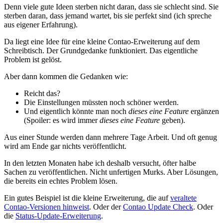
Denn viele gute Ideen sterben nicht daran, dass sie schlecht sind. Sie
sterben daran, dass jemand wartet, bis sie perfekt sind (ich spreche
aus eigener Erfahrung).
Da liegt eine Idee für eine kleine Contao-Erweiterung auf dem
Schreibtisch. Der Grundgedanke funktioniert. Das eigentliche
Problem ist gelöst.
Aber dann kommen die Gedanken wie:
Reicht das?
Die Einstellungen müssten noch schöner werden.
Und eigentlich könnte man noch
dieses eine Feature
ergänzen
(Spoiler: es wird immer
dieses eine Feature
geben).
Aus einer Stunde werden dann mehrere Tage Arbeit. Und oft genug
wird am Ende gar nichts veröffentlicht.
In den letzten Monaten habe ich deshalb versucht, öfter halbe
Sachen zu veröffentlichen. Nicht unfertigen Murks. Aber Lösungen,
die bereits ein echtes Problem lösen.
Ein gutes Beispiel ist die kleine Erweiterung, die auf
veraltete
Contao-Versionen hinweist
. Oder der
Contao Update Check
. Oder
die
Status-Update-Erweiterung
.