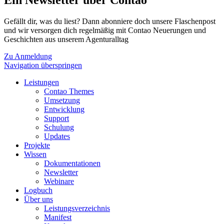
Ein Newsletter über Contao
Gefällt dir, was du liest? Dann abonniere doch unsere Flaschenpost
und wir versorgen dich regelmäßig mit Contao Neuerungen und
Geschichten aus unserem Agenturalltag
Zu Anmeldung
Navigation überspringen
Leistungen
Contao Themes
Umsetzung
Entwicklung
Support
Schulung
Updates
Projekte
Wissen
Dokumentationen
Newsletter
Webinare
Logbuch
Über uns
Leistungsverzeichnis
Manifest