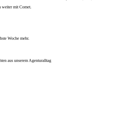
h weiter mit Comet.
ächste Woche mehr.
hten aus unserem Agenturalltag