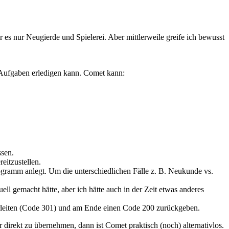
 es nur Neugierde und Spielerei. Aber mittlerweile greife ich bewusst
 Aufgaben erledigen kann. Comet kann:
ssen.
eitzustellen.
gramm anlegt. Um die unterschiedlichen Fälle z. B. Neukunde vs.
ll gemacht hätte, aber ich hätte auch in der Zeit etwas anderes
erleiten (Code 301) und am Ende einen Code 200 zurückgeben.
irekt zu übernehmen, dann ist Comet praktisch (noch) alternativlos.