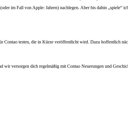
oder im Fall von Apple: Jahren) nachlegen. Aber bis dahin „spiele“ ic
r Contao testen, die in Kürze veröffentlicht wird. Dazu hoffentlich n
 und wir versorgen dich regelmäßig mit Contao Neuerungen und Geschic