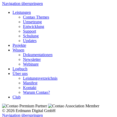
Navigation überspringen
Leistungen
Contao Themes
Umsetzung
Entwicklung
Support
Schulung
Updates
Projekte
Wissen
Dokumentationen
Newsletter
Webinare
Logbuch
Über uns
Leistungsverzeichnis
Manifest
Kontakt
Warum Contao?
Club
© 2026 Erdmann Digital GmbH
Navigation überspringen