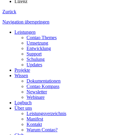
Lizenz
Zurück
Navigation überspringen
Leistungen
Contao Themes
Umsetzung
Entwicklung
Support
Schulung
Updates
Projekte
Wissen
Dokumentationen
Contao Kompass
Newsletter
Webinare
Logbuch
Über uns
Leistungsverzeichnis
Manifest
Kontakt
Warum Contao?