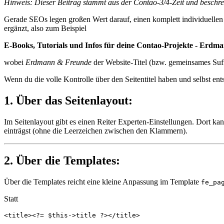
Hinweis: Dieser Beitrag stammt aus der Contao-3/4-Zeit und beschr
Gerade SEOs legen großen Wert darauf, einen komplett individuellen S
ergänzt, also zum Beispiel
E-Books, Tutorials und Infos für deine Contao-Projekte - Erd
wobei
Erdmann & Freunde
der Website-Titel (bzw. gemeinsames Suffi
Wenn du die volle Kontrolle über den Seitentitel haben und selbst ent
1. Über das Seitenlayout:
Im Seitenlayout gibt es einen Reiter Experten-Einstellungen. Dort ka
einträgst (ohne die Leerzeichen zwischen den Klammern).
2. Über die Templates:
Über die Templates reicht eine kleine Anpassung im Template
fe_pa
Statt