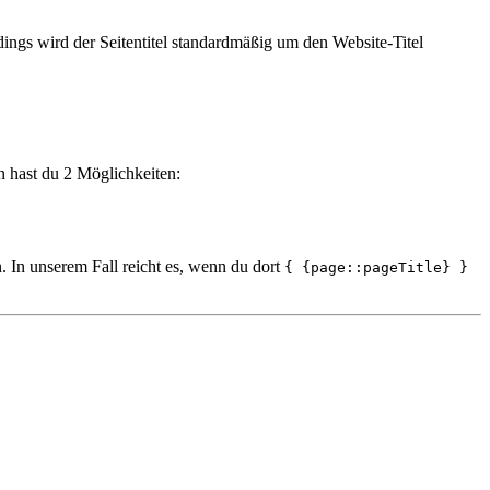
dings wird der Seitentitel standardmäßig um den Website-Titel
n hast du 2 Möglichkeiten:
. In unserem Fall reicht es, wenn du dort
{ {page::pageTitle} }