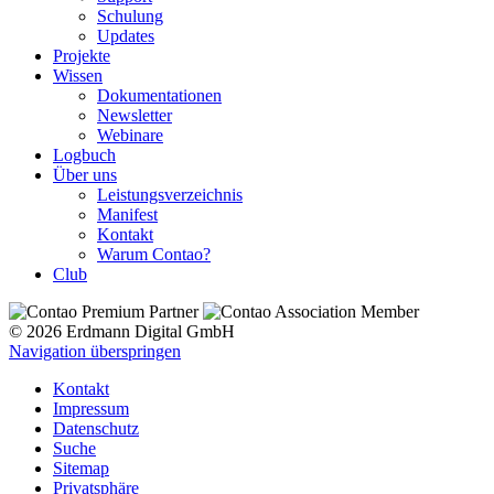
Schulung
Updates
Projekte
Wissen
Dokumentationen
Newsletter
Webinare
Logbuch
Über uns
Leistungsverzeichnis
Manifest
Kontakt
Warum Contao?
Club
© 2026 Erdmann Digital GmbH
Navigation überspringen
Kontakt
Impressum
Datenschutz
Suche
Sitemap
Privatsphäre