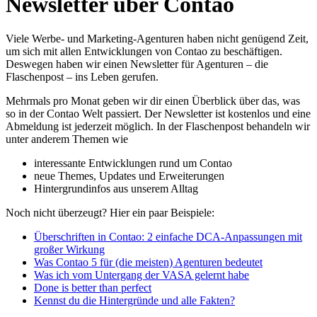
Newsletter über Contao
Viele Werbe- und Marketing-Agenturen haben nicht genügend Zeit,
um sich mit allen Entwicklungen von Contao zu beschäftigen.
Deswegen haben wir einen Newsletter für Agenturen – die
Flaschenpost – ins Leben gerufen.
Mehrmals pro Monat geben wir dir einen Überblick über das, was
so in der Contao Welt passiert. Der Newsletter ist kostenlos und eine
Abmeldung ist jederzeit möglich. In der Flaschenpost behandeln wir
unter anderem Themen wie
interessante Entwicklungen rund um Contao
neue Themes, Updates und Erweiterungen
Hintergrundinfos aus unserem Alltag
Noch nicht überzeugt? Hier ein paar Beispiele:
Überschriften in Contao: 2 einfache DCA-Anpassungen mit
großer Wirkung
Was Contao 5 für (die meisten) Agenturen bedeutet
Was ich vom Untergang der VASA gelernt habe
Done is better than perfect
Kennst du die Hintergründe und alle Fakten?