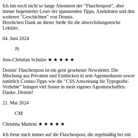
Ich bin noch nicht so lange Abonnent der "Flaschenpost", aber
immer begeisterter Leser der spannenden Tipps, Anekdoten und den
weiteren "Geschichten" von Dennis.
Herzlichen Dank an dieser Stelle für die abwechslungsreiche
Lektüre.
04. Juni 2024
JS
Jens-Christian Schulze
★
★
★
★
★
Dennis' Flaschenpost ist ein gern gesehener Newsletter. Die
Mischung aus Privatem und Einblicken in sein Agenturdasein sowie
natürlich Contao-Tipps wie die "CSS Anweisung für Typografie-
Verliebte" bringen viel Sonne in mein eigenes Agenturschaffen.
Danke, Dennis!
21. Mai 2024
CM
Christina Martens
★
★
★
★
★
Ich freue mich immer auf die Flaschenpost, die regelmäßig bei mir