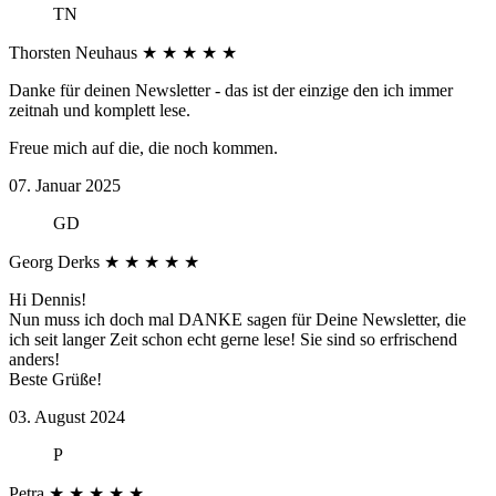
TN
Thorsten Neuhaus
★
★
★
★
★
Danke für deinen Newsletter - das ist der einzige den ich immer
zeitnah und komplett lese.
Freue mich auf die, die noch kommen.
07. Januar 2025
GD
Georg Derks
★
★
★
★
★
Hi Dennis!
Nun muss ich doch mal DANKE sagen für Deine Newsletter, die
ich seit langer Zeit schon echt gerne lese! Sie sind so erfrischend
anders!
Beste Grüße!
03. August 2024
P
Petra
★
★
★
★
★