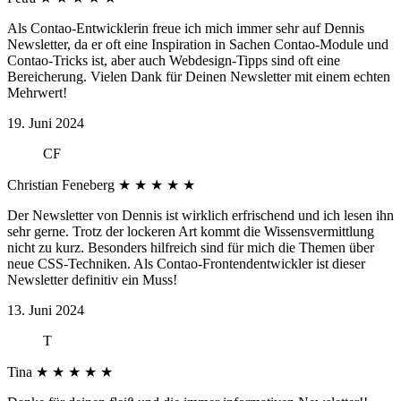
Als Contao-Entwicklerin freue ich mich immer sehr auf Dennis
Newsletter, da er oft eine Inspiration in Sachen Contao-Module und
Contao-Tricks ist, aber auch Webdesign-Tipps sind oft eine
Bereicherung. Vielen Dank für Deinen Newsletter mit einem echten
Mehrwert!
19. Juni 2024
CF
Christian Feneberg
★
★
★
★
★
Der Newsletter von Dennis ist wirklich erfrischend und ich lesen ihn
sehr gerne. Trotz der lockeren Art kommt die Wissensvermittlung
nicht zu kurz. Besonders hilfreich sind für mich die Themen über
neue CSS-Techniken. Als Contao-Frontendentwickler ist dieser
Newsletter definitiv ein Muss!
13. Juni 2024
T
Tina
★
★
★
★
★