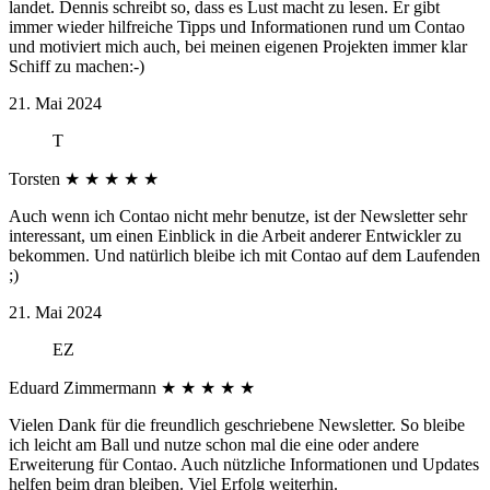
landet. Dennis schreibt so, dass es Lust macht zu lesen. Er gibt
immer wieder hilfreiche Tipps und Informationen rund um Contao
und motiviert mich auch, bei meinen eigenen Projekten immer klar
Schiff zu machen:-)
21. Mai 2024
T
Torsten
★
★
★
★
★
Auch wenn ich Contao nicht mehr benutze, ist der Newsletter sehr
interessant, um einen Einblick in die Arbeit anderer Entwickler zu
bekommen. Und natürlich bleibe ich mit Contao auf dem Laufenden
;)
21. Mai 2024
EZ
Eduard Zimmermann
★
★
★
★
★
Vielen Dank für die freundlich geschriebene Newsletter. So bleibe
ich leicht am Ball und nutze schon mal die eine oder andere
Erweiterung für Contao. Auch nützliche Informationen und Updates
helfen beim dran bleiben. Viel Erfolg weiterhin.