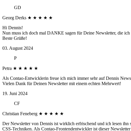
GD
Georg Derks
★
★
★
★
★
Hi Dennis!
Nun muss ich doch mal DANKE sagen für Deine Newsletter, die ich seit
Beste Grüße!
03. August 2024
P
Petra
★
★
★
★
★
Als Contao-Entwicklerin freue ich mich immer sehr auf Dennis Newsle
Vielen Dank für Deinen Newsletter mit einem echten Mehrwert!
19. Juni 2024
CF
Christian Feneberg
★
★
★
★
★
Der Newsletter von Dennis ist wirklich erfrischend und ich lesen ihn
CSS-Techniken. Als Contao-Frontendentwickler ist dieser Newsletter 