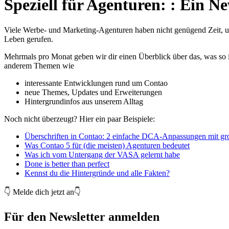
Speziell für Agenturen:
:
Ein Ne
Viele Werbe- und Marketing-Agenturen haben nicht genügend Zeit, um
Leben gerufen.
Mehrmals pro Monat geben wir dir einen Überblick über das, was so in
anderem Themen wie
interessante Entwicklungen rund um Contao
neue Themes, Updates und Erweiterungen
Hintergrundinfos aus unserem Alltag
Noch nicht überzeugt? Hier ein paar Beispiele:
Überschriften in Contao: 2 einfache DCA-Anpassungen mit g
Was Contao 5 für (die meisten) Agenturen bedeutet
Was ich vom Untergang der VASA gelernt habe
Done is better than perfect
Kennst du die Hintergründe und alle Fakten?
👇 Melde dich jetzt an👇
Für den Newsletter anmelden