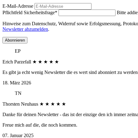
E-Mail-Adresse
Pflichtfeld
Sicherheitsfrage
*
Bitte addie
Hinweise zum Datenschutz, Widerruf sowie Erfolgsmessung, Protokoll
Newsletter abzumelden
.
Abonnieren
EP
Erich Parzefall
★
★
★
★
★
Es gibt ja echt wenig Newsletter die es wert sind abonniert zu werden 
18. März 2026
TN
Thorsten Neuhaus
★
★
★
★
★
Danke für deinen Newsletter - das ist der einzige den ich immer zeitn
Freue mich auf die, die noch kommen.
07. Januar 2025