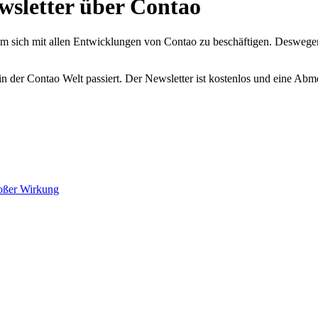
wsletter über Contao
 sich mit allen Entwicklungen von Contao zu beschäftigen. Deswegen 
 der Contao Welt passiert. Der Newsletter ist kostenlos und eine Abme
roßer Wirkung