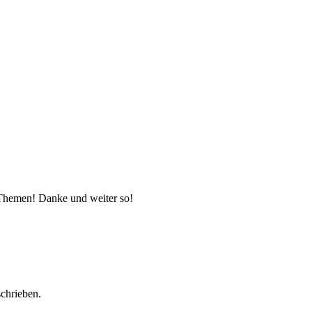
 Themen! Danke und weiter so!
schrieben.