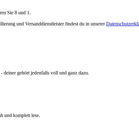
ren Sie 8 und 1.
ierung und Versanddienstleister findest du in unserer
Datenschutzerkl
- deiner gehört jedenfalls voll und ganz dazu.
ah und komplett lese.