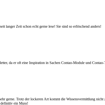
 langer Zeit schon echt gerne lese! Sie sind so erfrischend anders!
tter, da er oft eine Inspiration in Sachen Contao-Module und Contao-T
 sehr gerne. Trotz der lockeren Art kommt die Wissensvermittlung nicht
definitiv ein Muss!