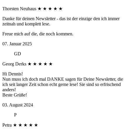
Thorsten Neuhaus
★
★
★
★
★
Danke für deinen Newsletter - das ist der einzige den ich immer
zeitnah und komplett lese.
Freue mich auf die, die noch kommen.
07. Januar 2025
GD
Georg Derks
★
★
★
★
★
Hi Dennis!
Nun muss ich doch mal DANKE sagen für Deine Newsletter, die
ich seit langer Zeit schon echt gerne lese! Sie sind so erfrischend
anders!
Beste Grüße!
03. August 2024
P
Petra
★
★
★
★
★