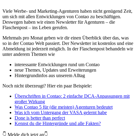
Viele Werbe- und Marketing-Agenturen haben nicht genügend Zeit,
um sich mit allen Entwicklungen von Contao zu beschäftigen.
Deswegen haben wir einen Newsletter für Agenturen – die
Flaschenpost – ins Leben gerufen.
Mehrmals pro Monat geben wir dir einen Überblick über das, was
so in der Contao Welt passiert. Der Newsletter ist kostenlos und eine
Abmeldung ist jederzeit möglich. In der Flaschenpost behandeln wir
unter anderem Themen wie
interessante Entwicklungen rund um Contao
neue Themes, Updates und Erweiterungen
Hintergrundinfos aus unserem Alltag
Noch nicht überzeugt? Hier ein paar Beispiele:
Überschriften in Contao: 2 einfache DCA-Anpassungen mit
großer Wirkung
Was Contao 5 für (die meisten) Agenturen bedeutet
Was ich vom Untergang der VASA gelernt habe
Done is better than perfect
Kennst du die Hintergründe und alle Fakten?
👇 Melde dich jetzt an👇