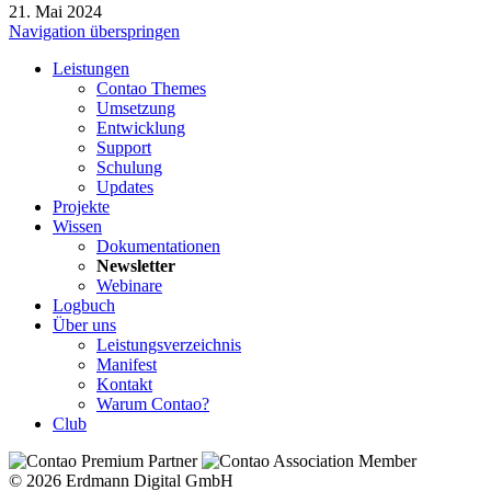
21. Mai 2024
Navigation überspringen
Leistungen
Contao Themes
Umsetzung
Entwicklung
Support
Schulung
Updates
Projekte
Wissen
Dokumentationen
Newsletter
Webinare
Logbuch
Über uns
Leistungsverzeichnis
Manifest
Kontakt
Warum Contao?
Club
© 2026 Erdmann Digital GmbH