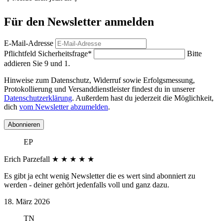
Für den Newsletter anmelden
E-Mail-Adresse
Pflichtfeld
Sicherheitsfrage
*
Bitte
addieren Sie 9 und 1.
Hinweise zum Datenschutz, Widerruf sowie Erfolgsmessung,
Protokollierung und Versanddienstleister findest du in unserer
Datenschutzerklärung
. Außerdem hast du jederzeit die Möglichkeit,
dich
vom Newsletter abzumelden
.
Abonnieren
EP
Erich Parzefall
★
★
★
★
★
Es gibt ja echt wenig Newsletter die es wert sind abonniert zu
werden - deiner gehört jedenfalls voll und ganz dazu.
18. März 2026
TN