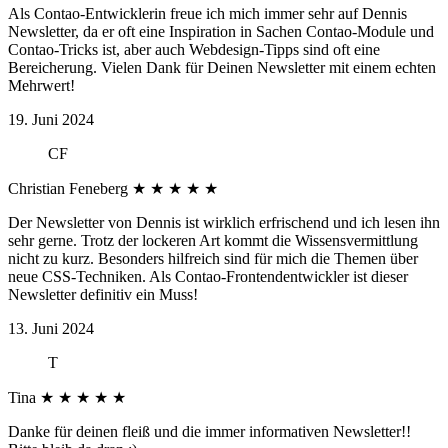
Als Contao-Entwicklerin freue ich mich immer sehr auf Dennis
Newsletter, da er oft eine Inspiration in Sachen Contao-Module und
Contao-Tricks ist, aber auch Webdesign-Tipps sind oft eine
Bereicherung. Vielen Dank für Deinen Newsletter mit einem echten
Mehrwert!
19. Juni 2024
CF
Christian Feneberg
★
★
★
★
★
Der Newsletter von Dennis ist wirklich erfrischend und ich lesen ihn
sehr gerne. Trotz der lockeren Art kommt die Wissensvermittlung
nicht zu kurz. Besonders hilfreich sind für mich die Themen über
neue CSS-Techniken. Als Contao-Frontendentwickler ist dieser
Newsletter definitiv ein Muss!
13. Juni 2024
T
Tina
★
★
★
★
★
Danke für deinen fleiß und die immer informativen Newsletter!!