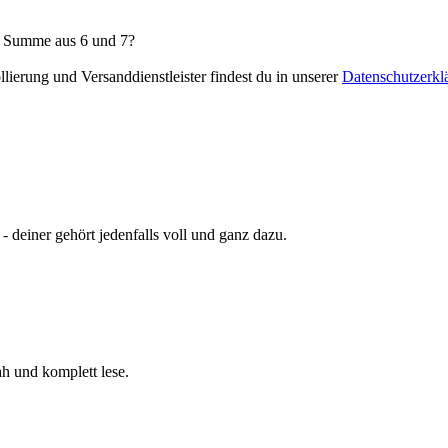
e Summe aus 6 und 7?
ierung und Versanddienstleister findest du in unserer
Datenschutzerkl
- deiner gehört jedenfalls voll und ganz dazu.
ah und komplett lese.