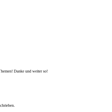
 Themen! Danke und weiter so!
schrieben.