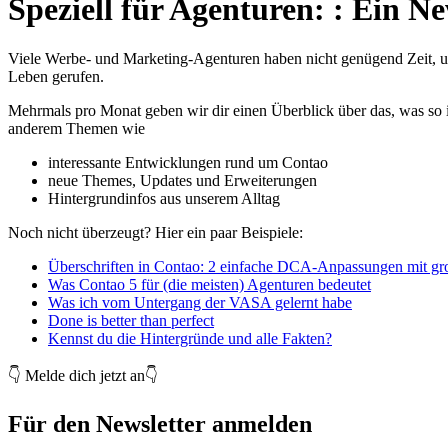
Speziell für Agenturen:
:
Ein Ne
Viele Werbe- und Marketing-Agenturen haben nicht genügend Zeit, um
Leben gerufen.
Mehrmals pro Monat geben wir dir einen Überblick über das, was so in
anderem Themen wie
interessante Entwicklungen rund um Contao
neue Themes, Updates und Erweiterungen
Hintergrundinfos aus unserem Alltag
Noch nicht überzeugt? Hier ein paar Beispiele:
Überschriften in Contao: 2 einfache DCA-Anpassungen mit g
Was Contao 5 für (die meisten) Agenturen bedeutet
Was ich vom Untergang der VASA gelernt habe
Done is better than perfect
Kennst du die Hintergründe und alle Fakten?
👇 Melde dich jetzt an👇
Für den Newsletter anmelden