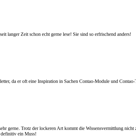
 langer Zeit schon echt gerne lese! Sie sind so erfrischend anders!
tter, da er oft eine Inspiration in Sachen Contao-Module und Contao-T
 sehr gerne. Trotz der lockeren Art kommt die Wissensvermittlung nicht
definitiv ein Muss!