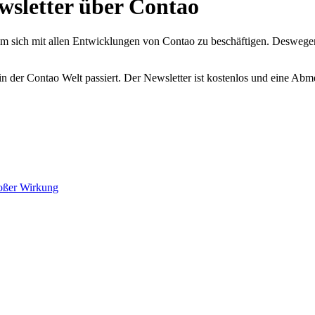
wsletter über Contao
 sich mit allen Entwicklungen von Contao zu beschäftigen. Deswegen 
 der Contao Welt passiert. Der Newsletter ist kostenlos und eine Abme
roßer Wirkung