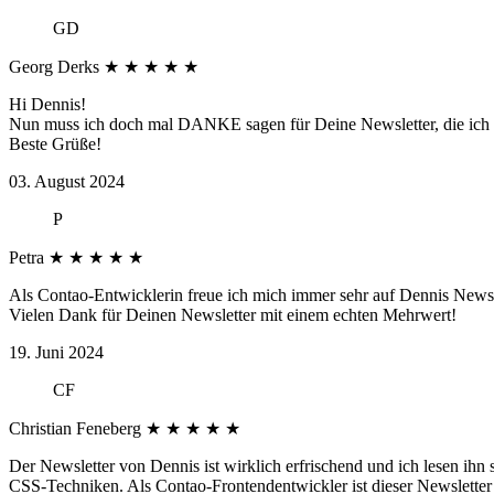
GD
Georg Derks
★
★
★
★
★
Hi Dennis!
Nun muss ich doch mal DANKE sagen für Deine Newsletter, die ich seit
Beste Grüße!
03. August 2024
P
Petra
★
★
★
★
★
Als Contao-Entwicklerin freue ich mich immer sehr auf Dennis Newsle
Vielen Dank für Deinen Newsletter mit einem echten Mehrwert!
19. Juni 2024
CF
Christian Feneberg
★
★
★
★
★
Der Newsletter von Dennis ist wirklich erfrischend und ich lesen ihn
CSS-Techniken. Als Contao-Frontendentwickler ist dieser Newsletter 