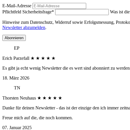
E-Mail-Adresse
Pflichtfeld
Sicherheitsfrage
*
Was ist di
Hinweise zum Datenschutz, Widerruf sowie Erfolgsmessung, Protokoll
Newsletter abzumelden
.
Abonnieren
EP
Erich Parzefall
★
★
★
★
★
Es gibt ja echt wenig Newsletter die es wert sind abonniert zu werden 
18. März 2026
TN
Thorsten Neuhaus
★
★
★
★
★
Danke für deinen Newsletter - das ist der einzige den ich immer zeitn
Freue mich auf die, die noch kommen.
07. Januar 2025