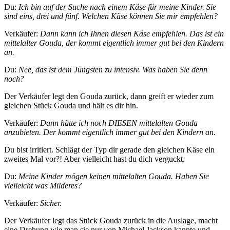
Du:
Ich bin auf der Suche nach einem Käse für meine Kinder. Sie
sind eins, drei und fünf. Welchen Käse können Sie mir empfehlen?
Verkäufer:
Dann kann ich Ihnen diesen Käse empfehlen. Das ist ein
mittelalter Gouda, der kommt eigentlich immer gut bei den Kindern
an.
Du:
Nee, das ist dem Jüngsten zu intensiv. Was haben Sie denn
noch?
Der Verkäufer legt den Gouda zurück, dann greift er wieder zum
gleichen Stück Gouda und hält es dir hin.
Verkäufer:
Dann hätte ich noch DIESEN mittelalten Gouda
anzubieten. Der kommt eigentlich immer gut bei den Kindern an.
Du bist irritiert. Schlägt der Typ dir gerade den gleichen Käse ein
zweites Mal vor?! Aber vielleicht hast du dich verguckt.
Du:
Meine Kinder mögen keinen mittelalten Gouda. Haben Sie
vielleicht was Milderes?
Verkäufer:
Sicher.
Der Verkäufer legt das Stück Gouda zurück in die Auslage, macht
eine Drehung wie man sie nur von Michael Jackson kannte und