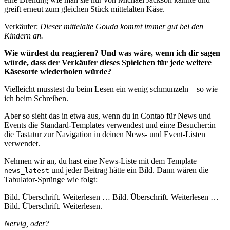
greift erneut zum gleichen Stück mittelalten Käse.
Verkäufer:
Dieser mittelalte Gouda kommt immer gut bei den
Kindern an.
Wie würdest du reagieren? Und was wäre, wenn ich dir sagen
würde, dass der Verkäufer dieses Spielchen für jede weitere
Käsesorte wiederholen würde?
Vielleicht musstest du beim Lesen ein wenig schmunzeln – so wie
ich beim Schreiben.
Aber so sieht das in etwa aus, wenn du in Contao für News und
Events die Standard-Templates verwendest und ein:e Besucher:in
die Tastatur zur Navigation in deinen News- und Event-Listen
verwendet.
Nehmen wir an, du hast eine News-Liste mit dem Template
und jeder Beitrag hätte ein Bild. Dann wären die
news_latest
Tabulator-Sprünge wie folgt:
Bild. Überschrift. Weiterlesen … Bild. Überschrift. Weiterlesen …
Bild. Überschrift. Weiterlesen.
Nervig, oder?