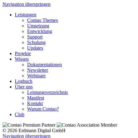
Navigation überspringen
Leistungen
Contao Themes
Umsetzung
Entwicklung
Support
Schulung
Updates
Projekte
Wissen
Dokumentationen
Newsletter
Webinare
Logbuch
Über uns
Leistungsverzeichnis
Manifest
Kontakt
Warum Contao?
Club
© 2026 Erdmann Digital GmbH
Navigation überspringen