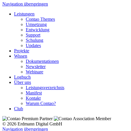
Navigation überspringen
Leistungen
Contao Themes
Umsetzung
Entwicklung
Support
Schulung
Updates
Projekte
Wissen
Dokumentationen
Newsletter
Webinare
Logbuch
Über uns
Leistungsverzeichnis
Manifest
Kontakt
Warum Contao?
Club
© 2026 Erdmann Digital GmbH
Navigation überspringen