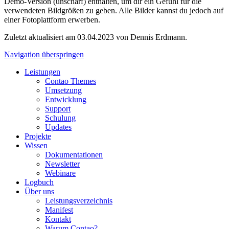
Demo-Version (unscharf) enthalten, um dir ein Gefühl für die
verwendeten Bildgrößen zu geben. Alle Bilder kannst du jedoch auf
einer Fotoplattform erwerben.
Zuletzt aktualisiert am 03.04.2023 von Dennis Erdmann.
Navigation überspringen
Leistungen
Contao Themes
Umsetzung
Entwicklung
Support
Schulung
Updates
Projekte
Wissen
Dokumentationen
Newsletter
Webinare
Logbuch
Über uns
Leistungsverzeichnis
Manifest
Kontakt
Warum Contao?