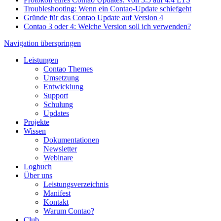
Troubleshooting: Wenn ein Contao-Update schiefgeht
Gründe für das Contao Update auf Version 4
Contao 3 oder 4: Welche Version soll ich verwenden?
Navigation überspringen
Leistungen
Contao Themes
Umsetzung
Entwicklung
Support
Schulung
Updates
Projekte
Wissen
Dokumentationen
Newsletter
Webinare
Logbuch
Über uns
Leistungsverzeichnis
Manifest
Kontakt
Warum Contao?
Club