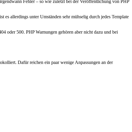
gendwann Fehler – so wie zuletzt bei der Veröffentlichung von PHP
t es allerdings unter Umständen sehr mühselig durch jedes Template
r 404 oder 500. PHP Warnungen gehören aber nicht dazu und bei
okolliert. Dafür reichen ein paar wenige Anpassungen an der