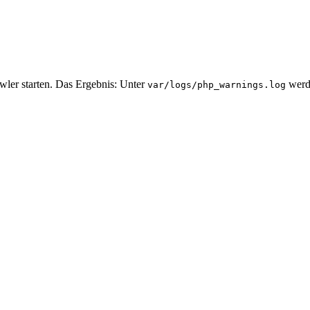
ler starten. Das Ergebnis: Unter
werde
var/logs/php_warnings.log