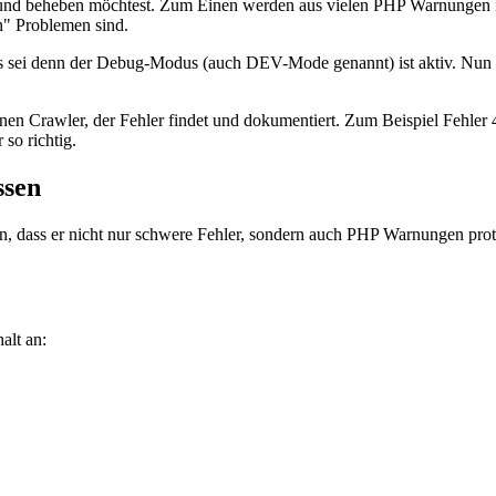
nd beheben möchtest. Zum Einen werden aus vielen PHP Warnungen ir
n" Problemen sind.
 sei denn der Debug-Modus (auch DEV-Mode genannt) ist aktiv. Nun is
genen Crawler, der Fehler findet und dokumentiert. Zum Beispiel Fehle
so richtig.
ssen
n, dass er nicht nur schwere Fehler, sondern auch PHP Warnungen prot
alt an: