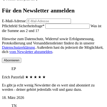
Für den Newsletter anmelden
E-Mail-Adresse
Pflichtfeld
Sicherheitsfrage
*
Was ist
die Summe aus 2 und 1?
Hinweise zum Datenschutz, Widerruf sowie Erfolgsmessung,
Protokollierung und Versanddienstleister findest du in unserer
Datenschutzerklärung
. Außerdem hast du jederzeit die Möglichkeit,
dich
vom Newsletter abzumelden
.
Abonnieren
EP
Erich Parzefall
★
★
★
★
★
Es gibt ja echt wenig Newsletter die es wert sind abonniert zu
werden - deiner gehört jedenfalls voll und ganz dazu.
18. März 2026
TN