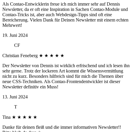
Als Contao-Entwicklerin freue ich mich immer sehr auf Dennis
Newsletter, da er oft eine Inspiration in Sachen Contao-Module und
Contao-Tricks ist, aber auch Webdesign-Tipps sind oft eine
Bereicherung. Vielen Dank für Deinen Newsletter mit einem echten
Mehrwert!
19. Juni 2024
CF
Christian Feneberg
★
★
★
★
★
Der Newsletter von Dennis ist wirklich erfrischend und ich lesen ihn
sehr gerne. Trotz der lockeren Art kommt die Wissensvermittlung
nicht zu kurz. Besonders hilfreich sind für mich die Themen über
neue CSS-Techniken. Als Contao-Frontendentwickler ist dieser
Newsletter definitiv ein Muss!
13. Juni 2024
T
Tina
★
★
★
★
★
Danke für deinen fleiß und die immer informativen Newsletter!!