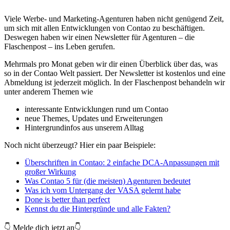
Viele Werbe- und Marketing-Agenturen haben nicht genügend Zeit,
um sich mit allen Entwicklungen von Contao zu beschäftigen.
Deswegen haben wir einen Newsletter für Agenturen – die
Flaschenpost – ins Leben gerufen.
Mehrmals pro Monat geben wir dir einen Überblick über das, was
so in der Contao Welt passiert. Der Newsletter ist kostenlos und eine
Abmeldung ist jederzeit möglich. In der Flaschenpost behandeln wir
unter anderem Themen wie
interessante Entwicklungen rund um Contao
neue Themes, Updates und Erweiterungen
Hintergrundinfos aus unserem Alltag
Noch nicht überzeugt? Hier ein paar Beispiele:
Überschriften in Contao: 2 einfache DCA-Anpassungen mit
großer Wirkung
Was Contao 5 für (die meisten) Agenturen bedeutet
Was ich vom Untergang der VASA gelernt habe
Done is better than perfect
Kennst du die Hintergründe und alle Fakten?
👇 Melde dich jetzt an👇