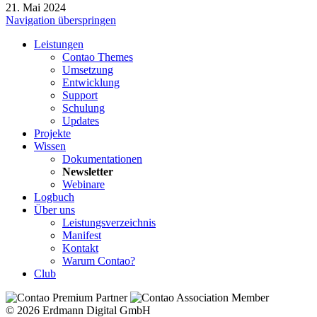
21. Mai 2024
Navigation überspringen
Leistungen
Contao Themes
Umsetzung
Entwicklung
Support
Schulung
Updates
Projekte
Wissen
Dokumentationen
Newsletter
Webinare
Logbuch
Über uns
Leistungsverzeichnis
Manifest
Kontakt
Warum Contao?
Club
© 2026 Erdmann Digital GmbH