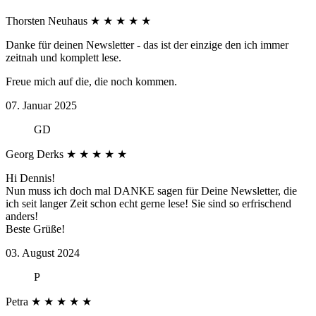
Thorsten Neuhaus
★
★
★
★
★
Danke für deinen Newsletter - das ist der einzige den ich immer
zeitnah und komplett lese.
Freue mich auf die, die noch kommen.
07. Januar 2025
GD
Georg Derks
★
★
★
★
★
Hi Dennis!
Nun muss ich doch mal DANKE sagen für Deine Newsletter, die
ich seit langer Zeit schon echt gerne lese! Sie sind so erfrischend
anders!
Beste Grüße!
03. August 2024
P
Petra
★
★
★
★
★