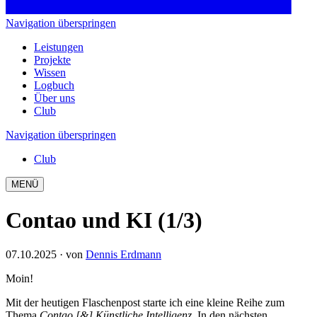
Navigation überspringen
Leistungen
Projekte
Wissen
Logbuch
Über uns
Club
Navigation überspringen
Club
MENÜ
Contao und KI (1/3)
07.10.2025
· von
Dennis Erdmann
Moin!
Mit der heutigen Flaschenpost starte ich eine kleine Reihe zum
Thema
Contao [&] Künstliche Intelligenz
. In den nächsten