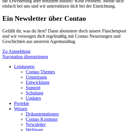
die Erweiterung aber trotzdem nutzen? Kein Problem. Melde dich
einfach bei uns und wir unterstützen dich bei der Einrichtung.
Ein Newsletter über Contao
Gefällt dir, was du liest? Dann abonniere doch unsere Flaschenpost
und wir versorgen dich regelmäßig mit Contao Neuerungen und
Geschichten aus unserem Agenturalltag
Zu Anmeldung
Navigation überspringen
Leistungen
Contao Themes
Umsetzung
Entwicklung
Support
Schulung
Updates
Projekte
Wissen
Dokumentationen
Contao Kompass
Newsletter
Webinare