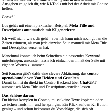
Ausgaben zeige ich dir, wie KI-Tools mir bei der Arbeit mit Contao
helfen.
Bereit?!
Los geht's mit einem praktischen Beispiel:
Meta Title und
Descriptions automatisch mit KI generieren.
Ich weiß nicht, wie’s dir geht – aber ich kann mich noch gut an die
Zeiten erinnern, als man jede einzelne Seite manuell mit Meta Title
und Description versehen hat.
Manchmal konnte ich beim Schreiben ein passendes Keyword
unterbringen, ansonsten fasste ich einfach den Inhalt der Seite mit
eigenen Worten zusammen.
Seit Kurzem gibt’s dafür eine clevere Abkürzung: das
contao-
openai-bundle
von
Von Helden und Gestalten
.
Damit kannst du direkt im Contao-Backend über
ChatGPT
automatisch Meta Title und Descriptions erstellen lassen.
Das Schöne daran:
Du bleibst komplett in Contao, musst keine Texte kopieren oder
zwischen Tools hin- und herspringen. Ein Klick auf den KI-Button
genügt – und schon bekommst du Vorschläge, die sich oft