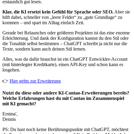
erstaunlich gut lesen.
Klar, die KI ersetzt kein Gefühl für Sprache oder SEO.
Aber sie
hilft dabei, schneller von „leere Felder“ zu „gute Grundlage“ zu
kommen – und spart im Alltag einfach Zeit.
Gerade bei Relaunches oder größeren Projekten ist das eine enorme
Erleichterung. Und dank der Konfiguration kannst du den Stil oder
die Tonalität selbst bestimmen – ChatGPT schreibt ja nicht nur die
Texte, sondern kann auch deinen Stil lernen.
Alles, was du dafür brauchst ist ein ChatGPT Entwickler-Account
(mit hinterlegter Kreditkarte), einen API-Key und schon kann es
losgehen.
👉
Hier gehts zur Erweiterung
Nutzt du diese oder andere KI-Contao-Erweiterungen bereits?
Welche Erfahrungen hast du mit Contao im Zusammenspiel
mit KI gemacht?
Erstma',
Dennis
PS: Du hast noch keine Berührungspunkte mit ChatGPT, möchtest