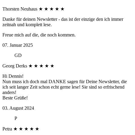
Thorsten Neuhaus
★
★
★
★
★
Danke für deinen Newsletter - das ist der einzige den ich immer
zeitnah und komplett lese.
Freue mich auf die, die noch kommen.
07. Januar 2025
GD
Georg Derks
★
★
★
★
★
Hi Dennis!
Nun muss ich doch mal DANKE sagen für Deine Newsletter, die
ich seit langer Zeit schon echt gerne lese! Sie sind so erfrischend
anders!
Beste Grüße!
03. August 2024
P
Petra
★
★
★
★
★