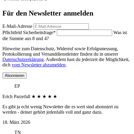
Für den Newsletter anmelden
E-Mail-Adresse
Pflichtfeld
Sicherheitsfrage
*
Was ist
die Summe aus 8 und 4?
Hinweise zum Datenschutz, Widerruf sowie Erfolgsmessung,
Protokollierung und Versanddienstleister findest du in unserer
Datenschutzerklärung
. Außerdem hast du jederzeit die Möglichkeit,
dich
vom Newsletter abzumelden
.
Abonnieren
EP
Erich Parzefall
★
★
★
★
★
Es gibt ja echt wenig Newsletter die es wert sind abonniert zu
werden - deiner gehört jedenfalls voll und ganz dazu.
18. März 2026
TN