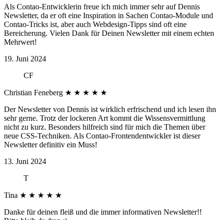
Als Contao-Entwicklerin freue ich mich immer sehr auf Dennis
Newsletter, da er oft eine Inspiration in Sachen Contao-Module und
Contao-Tricks ist, aber auch Webdesign-Tipps sind oft eine
Bereicherung. Vielen Dank für Deinen Newsletter mit einem echten
Mehrwert!
19. Juni 2024
CF
Christian Feneberg
★
★
★
★
★
Der Newsletter von Dennis ist wirklich erfrischend und ich lesen ihn
sehr gerne. Trotz der lockeren Art kommt die Wissensvermittlung
nicht zu kurz. Besonders hilfreich sind für mich die Themen über
neue CSS-Techniken. Als Contao-Frontendentwickler ist dieser
Newsletter definitiv ein Muss!
13. Juni 2024
T
Tina
★
★
★
★
★
Danke für deinen fleiß und die immer informativen Newsletter!!