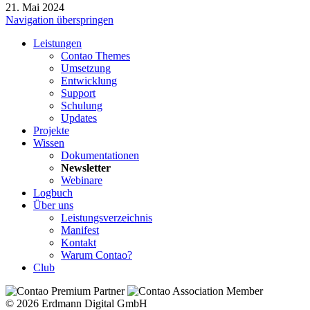
21. Mai 2024
Navigation überspringen
Leistungen
Contao Themes
Umsetzung
Entwicklung
Support
Schulung
Updates
Projekte
Wissen
Dokumentationen
Newsletter
Webinare
Logbuch
Über uns
Leistungsverzeichnis
Manifest
Kontakt
Warum Contao?
Club
© 2026 Erdmann Digital GmbH