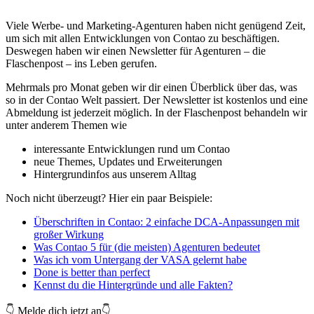
Viele Werbe- und Marketing-Agenturen haben nicht genügend Zeit,
um sich mit allen Entwicklungen von Contao zu beschäftigen.
Deswegen haben wir einen Newsletter für Agenturen – die
Flaschenpost – ins Leben gerufen.
Mehrmals pro Monat geben wir dir einen Überblick über das, was
so in der Contao Welt passiert. Der Newsletter ist kostenlos und eine
Abmeldung ist jederzeit möglich. In der Flaschenpost behandeln wir
unter anderem Themen wie
interessante Entwicklungen rund um Contao
neue Themes, Updates und Erweiterungen
Hintergrundinfos aus unserem Alltag
Noch nicht überzeugt? Hier ein paar Beispiele:
Überschriften in Contao: 2 einfache DCA-Anpassungen mit
großer Wirkung
Was Contao 5 für (die meisten) Agenturen bedeutet
Was ich vom Untergang der VASA gelernt habe
Done is better than perfect
Kennst du die Hintergründe und alle Fakten?
👇 Melde dich jetzt an👇