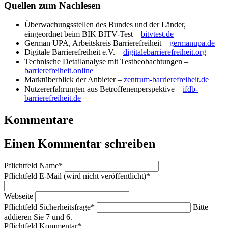
Quellen zum Nachlesen
Überwachungsstellen des Bundes und der Länder,
eingeordnet beim BIK BITV-Test –
bitvtest.de
German UPA, Arbeitskreis Barrierefreiheit –
germanupa.de
Digitale Barrierefreiheit e.V. –
digitalebarrierefreiheit.org
Technische Detailanalyse mit Testbeobachtungen –
barrierefreiheit.online
Marktüberblick der Anbieter –
zentrum-barrierefreiheit.de
Nutzererfahrungen aus Betroffenenperspektive –
ifdb-
barrierefreiheit.de
Kommentare
Einen Kommentar schreiben
Pflichtfeld
Name
*
Pflichtfeld
E-Mail (wird nicht veröffentlicht)
*
Webseite
Pflichtfeld
Sicherheitsfrage
*
Bitte
addieren Sie 7 und 6.
Pflichtfeld
Kommentar
*