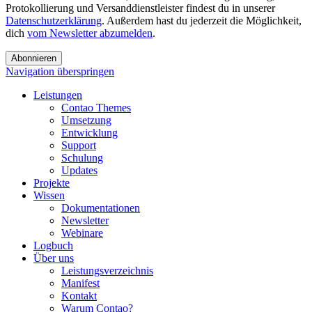
Protokollierung und Versanddienstleister findest du in unserer
Datenschutzerklärung
. Außerdem hast du jederzeit die Möglichkeit,
dich
vom Newsletter abzumelden
.
Abonnieren
Navigation überspringen
Leistungen
Contao Themes
Umsetzung
Entwicklung
Support
Schulung
Updates
Projekte
Wissen
Dokumentationen
Newsletter
Webinare
Logbuch
Über uns
Leistungsverzeichnis
Manifest
Kontakt
Warum Contao?