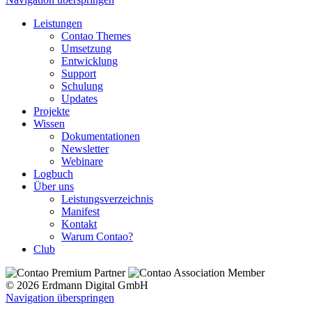
Leistungen
Contao Themes
Umsetzung
Entwicklung
Support
Schulung
Updates
Projekte
Wissen
Dokumentationen
Newsletter
Webinare
Logbuch
Über uns
Leistungsverzeichnis
Manifest
Kontakt
Warum Contao?
Club
© 2026 Erdmann Digital GmbH
Navigation überspringen