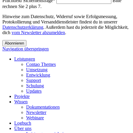
Pflichtfeld
Sicherheitsfrage
*
Bitte
rechnen Sie 2 plus 7.
Hinweise zum Datenschutz, Widerruf sowie Erfolgsmessung,
Protokollierung und Versanddienstleister findest du in unserer
Datenschutzerklärung
. Außerdem hast du jederzeit die Möglichkeit,
dich
vom Newsletter abzumelden
.
Abonnieren
Navigation überspringen
Leistungen
Contao Themes
Umsetzung
Entwicklung
Support
Schulung
Updates
Projekte
Wissen
Dokumentationen
Newsletter
Webinare
Logbuch
Über uns