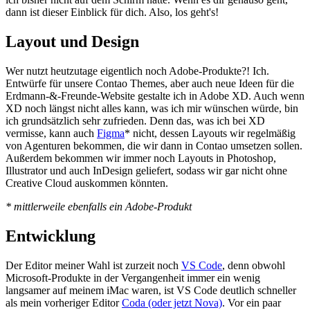
dann ist dieser Einblick für dich. Also, los geht's!
Layout und Design
Wer nutzt heutzutage eigentlich noch Adobe-Produkte?! Ich.
Entwürfe für unsere Contao Themes, aber auch neue Ideen für die
Erdmann-&-Freunde-Website gestalte ich in Adobe XD. Auch wenn
XD noch längst nicht alles kann, was ich mir wünschen würde, bin
ich grundsätzlich sehr zufrieden. Denn das, was ich bei XD
vermisse, kann auch
Figma
* nicht, dessen Layouts wir regelmäßig
von Agenturen bekommen, die wir dann in Contao umsetzen sollen.
Außerdem bekommen wir immer noch Layouts in Photoshop,
Illustrator und auch InDesign geliefert, sodass wir gar nicht ohne
Creative Cloud auskommen könnten.
* mittlerweile ebenfalls ein Adobe-Produkt
Entwicklung
Der Editor meiner Wahl ist zurzeit noch
VS Code
, denn obwohl
Microsoft-Produkte in der Vergangenheit immer ein wenig
langsamer auf meinem iMac waren, ist VS Code deutlich schneller
als mein vorheriger Editor
Coda (oder jetzt Nova)
. Vor ein paar