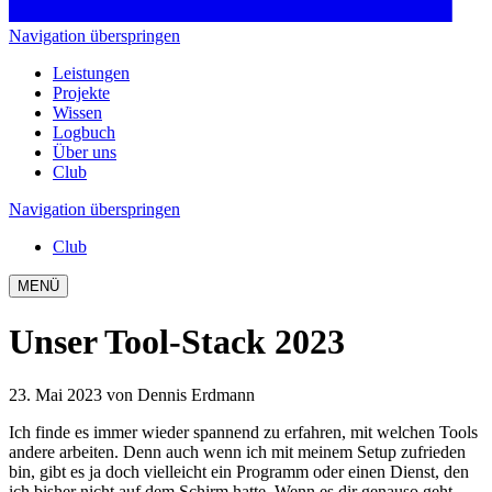
Navigation überspringen
Leistungen
Projekte
Wissen
Logbuch
Über uns
Club
Navigation überspringen
Club
MENÜ
Unser Tool-Stack 2023
23. Mai 2023
von Dennis Erdmann
Ich finde es immer wieder spannend zu erfahren, mit welchen Tools
andere arbeiten. Denn auch wenn ich mit meinem Setup zufrieden
bin, gibt es ja doch vielleicht ein Programm oder einen Dienst, den
ich bisher nicht auf dem Schirm hatte. Wenn es dir genauso geht,