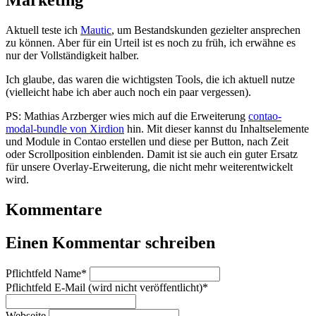
Marketing
Aktuell teste ich
Mautic
, um Bestandskunden gezielter ansprechen
zu können. Aber für ein Urteil ist es noch zu früh, ich erwähne es
nur der Vollständigkeit halber.
Ich glaube, das waren die wichtigsten Tools, die ich aktuell nutze
(vielleicht habe ich aber auch noch ein paar vergessen).
PS: Mathias Arzberger wies mich auf die Erweiterung
contao-
modal-bundle von Xirdion
hin. Mit dieser kannst du Inhaltselemente
und Module in Contao erstellen und diese per Button, nach Zeit
oder Scrollposition einblenden. Damit ist sie auch ein guter Ersatz
für unsere Overlay-Erweiterung, die nicht mehr weiterentwickelt
wird.
Kommentare
Einen Kommentar schreiben
Pflichtfeld
Name
*
Pflichtfeld
E-Mail (wird nicht veröffentlicht)
*
Webseite