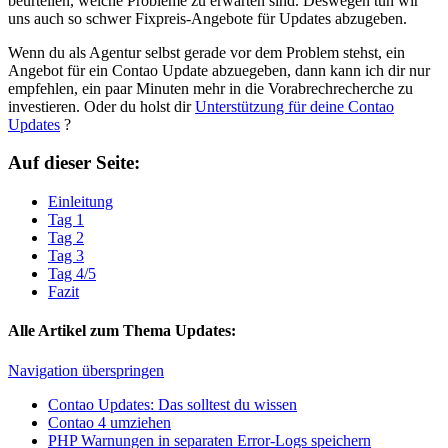
beurteilen, welche Probleme zu erwarten sind. Deswegen tun wir
uns auch so schwer Fixpreis-Angebote für Updates abzugeben.
Wenn du als Agentur selbst gerade vor dem Problem stehst, ein
Angebot für ein Contao Update abzuegeben, dann kann ich dir nur
empfehlen, ein paar Minuten mehr in die Vorabrechrecherche zu
investieren. Oder du holst dir
Unterstützung für deine Contao
Updates
?
Auf dieser Seite:
Einleitung
Tag 1
Tag 2
Tag 3
Tag 4/5
Fazit
Alle Artikel zum Thema Updates:
Navigation überspringen
Contao Updates: Das solltest du wissen
Contao 4 umziehen
PHP Warnungen in separaten Error-Logs speichern