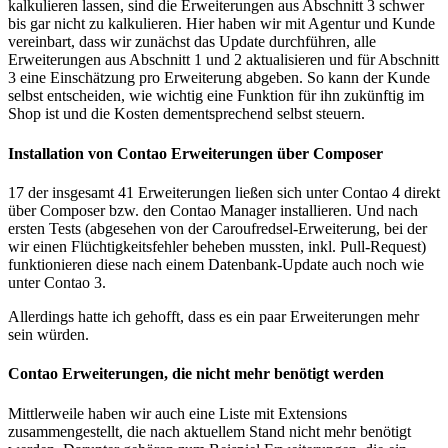
kalkulieren lassen, sind die Erweiterungen aus Abschnitt 3 schwer
bis gar nicht zu kalkulieren. Hier haben wir mit Agentur und Kunde
vereinbart, dass wir zunächst das Update durchführen, alle
Erweiterungen aus Abschnitt 1 und 2 aktualisieren und für Abschnitt
3 eine Einschätzung pro Erweiterung abgeben. So kann der Kunde
selbst entscheiden, wie wichtig eine Funktion für ihn zukünftig im
Shop ist und die Kosten dementsprechend selbst steuern.
Installation von Contao Erweiterungen über Composer
17 der insgesamt 41 Erweiterungen ließen sich unter Contao 4 direkt
über Composer bzw. den Contao Manager installieren. Und nach
ersten Tests (abgesehen von der Caroufredsel-Erweiterung, bei der
wir einen Flüchtigkeitsfehler beheben mussten, inkl. Pull-Request)
funktionieren diese nach einem Datenbank-Update auch noch wie
unter Contao 3.
Allerdings hatte ich gehofft, dass es ein paar Erweiterungen mehr
sein würden.
Contao Erweiterungen, die nicht mehr benötigt werden
Mittlerweile haben wir auch eine Liste mit Extensions
zusammengestellt, die nach aktuellem Stand nicht mehr benötigt