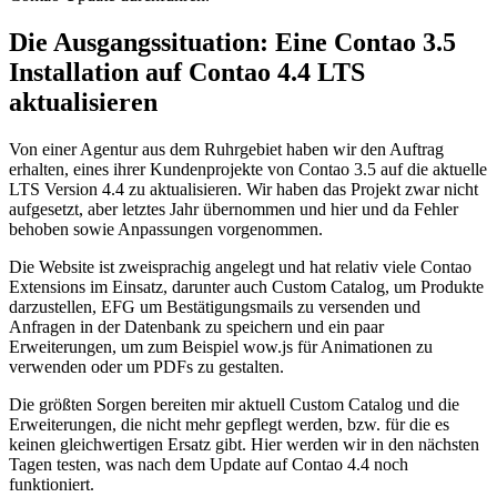
Die Ausgangssituation: Eine Contao 3.5
Installation auf Contao 4.4 LTS
aktualisieren
Von einer Agentur aus dem Ruhrgebiet haben wir den Auftrag
erhalten, eines ihrer Kundenprojekte von Contao 3.5 auf die aktuelle
LTS Version 4.4 zu aktualisieren. Wir haben das Projekt zwar nicht
aufgesetzt, aber letztes Jahr übernommen und hier und da Fehler
behoben sowie Anpassungen vorgenommen.
Die Website ist zweisprachig angelegt und hat relativ viele Contao
Extensions im Einsatz, darunter auch Custom Catalog, um Produkte
darzustellen, EFG um Bestätigungsmails zu versenden und
Anfragen in der Datenbank zu speichern und ein paar
Erweiterungen, um zum Beispiel wow.js für Animationen zu
verwenden oder um PDFs zu gestalten.
Die größten Sorgen bereiten mir aktuell Custom Catalog und die
Erweiterungen, die nicht mehr gepflegt werden, bzw. für die es
keinen gleichwertigen Ersatz gibt. Hier werden wir in den nächsten
Tagen testen, was nach dem Update auf Contao 4.4 noch
funktioniert.