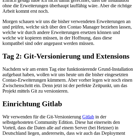
Ehrlich gesagt habe ich nicht damit gerechnet, dass die Installation
ohne die Erweiterungen überhaupt lauffähig wäre. Aber die richtige
Arbeit kommt erst noch.
Morgen schauen wir uns die bisher verwendeten Erweiterungen an
und prüfen, welche sich über den Contao Manager beziehen lassen,
welche wir durch andere Erweiterungen ersetzen können und
welche wir kopieren müssen, in der Hoffnung, dass diese
kompatibel sind oder angepasst werden müssen.
Tag 2: Git-Versionierung und Extensions
Nachdem wir am ersten Tag eine funktionierende Grund-Installation
aufgebaut haben, wollen wir uns heute um die bisher eingesetzten
Contao-Erweiterungen kümmern. Aber vorher legen wir noch einen
Zwischenschritt ein. Denn jetzt ist der perfekte Zeitpunkt, um das
Projekt mittels Git zu versionieren.
Einrichtung Gitlab
Wir verwenden für die Git-Versionierung
Gitlab
in der
selbstgehosteten Community Edition. Diese hat einerseits den
Vorteil, dass die Daten alle auf einem Server (bei Hetzner) in
Deutschland liegen, andererseits, dass wir auch das Deployment