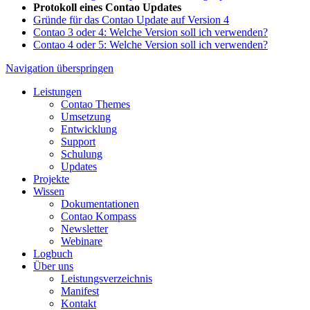
Protokoll eines Contao Updates
Gründe für das Contao Update auf Version 4
Contao 3 oder 4: Welche Version soll ich verwenden?
Contao 4 oder 5: Welche Version soll ich verwenden?
Navigation überspringen
Leistungen
Contao Themes
Umsetzung
Entwicklung
Support
Schulung
Updates
Projekte
Wissen
Dokumentationen
Contao Kompass
Newsletter
Webinare
Logbuch
Über uns
Leistungsverzeichnis
Manifest
Kontakt