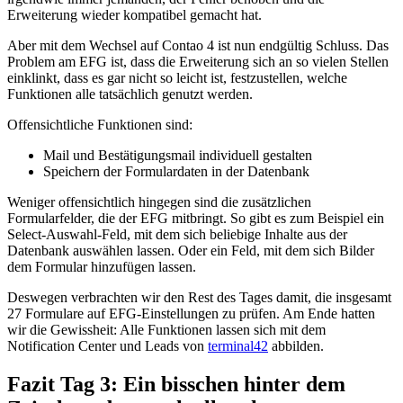
Erweiterung wieder kompatibel gemacht hat.
Aber mit dem Wechsel auf Contao 4 ist nun endgültig Schluss. Das
Problem am EFG ist, dass die Erweiterung sich an so vielen Stellen
einklinkt, dass es gar nicht so leicht ist, festzustellen, welche
Funktionen alle tatsächlich genutzt werden.
Offensichtliche Funktionen sind:
Mail und Bestätigungsmail individuell gestalten
Speichern der Formulardaten in der Datenbank
Weniger offensichtlich hingegen sind die zusätzlichen
Formularfelder, die der EFG mitbringt. So gibt es zum Beispiel ein
Select-Auswahl-Feld, mit dem sich beliebige Inhalte aus der
Datenbank auswählen lassen. Oder ein Feld, mit dem sich Bilder
dem Formular hinzufügen lassen.
Deswegen verbrachten wir den Rest des Tages damit, die insgesamt
27 Formulare auf EFG-Einstellungen zu prüfen. Am Ende hatten
wir die Gewissheit: Alle Funktionen lassen sich mit dem
Notification Center und Leads von
terminal42
abbilden.
Fazit Tag 3: Ein bisschen hinter dem