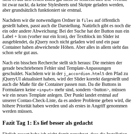
ist zwar nackt, da keine Stylesheets und Skripte geladen werden,
aber grundsätzlich funktioniert sie erstmal.
Nachdem wir die notwendigen Ordner in
auf öffentlich
files
gestellt haben, passt auch die Darstellung. Natürlich gibt es noch die
ein oder andere Abweichung: Bei der Suche hat der Button nun ein
Label + Icon (vorher nur ein Icon), der Textblock im Slider ist
ausgeblendet, da jQuery noch nicht geladen wird und ein paar
Container haben abweichende Höhen. Aber alles in allem sieht das
schon sehr gut aus.
Nach ein bisschen Recherche stellt sich heraus: Die meisten der
gerade beschriebenen Fehler sind Template-Anpassungen
geschuldet. Nachdem wir in der
den Pfad zu
j_accordion.html5
jQueryUI aktualisiert haben, wird der Slider korrekt dargestellt und
auch die Maße für die Container passen nun. Da die Buttons in
Formularen keine
mehr sind, sondern <button>, müssen
<input>
wir ein neues Template anlegen. Der Punkt landet erstmal auf
unserer Contao-Check-Liste, da es andere Probleme geben wird, die
höhere Priorität haben werden und als erstes in Angriff genommen
werden müssen.
Fazit Tag 1: Es lief besser als gedacht