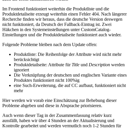
Im Frontend funktioniert weiterhin die Produktliste und die
Produktdetailseite erzeugt weiterhin einen Fehler 404. Nach längerer
Recherche finden wir heraus, dass die deutsche Version deswegen
nicht funktioniert, da Deutsch der Fallback-Eintrag ist. Zwei
Häkchen in den Systemeinstellungen unter CustomCatalog-
Einstellungen und die Produktdetailseite funktioniert auch wieder.
Folgende Probleme bleiben nach dem Update offen:
Produktliste: Die Reihenfolge der Attribute wird nicht mehr
berücksichtigt
Produktdetailseite: Attribute für
Title
und
Description
werden
ignoriert
Die Verknüpfung der deutschen und englischen Variante eines
Produktes funktioniert nicht 100%ig
eine Such-Erweiterung, die auf CC aufbaut, funktioniert nicht
mehr
Hier werden wir vorab eine Einschätzung zur Behebung dieser
Probleme abgeben und diese in Absprache priorisieren.
Auch wenn dieser Tag in der Zusammenfassung relativ kurz
aussfällt, haben wir über 4 Stunden an der Aktualisierung und
Kontrolle gearbeitet und werden vermutlich noch 1-2 Stunden für