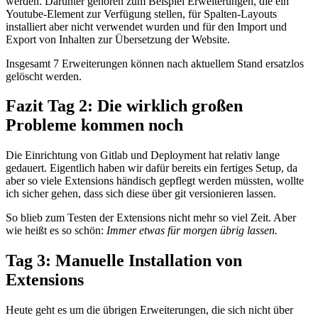
werden. Darunter gehören zum Beispiel Erweiterungen, die ein
Youtube-Element zur Verfügung stellen, für Spalten-Layouts
installiert aber nicht verwendet wurden und für den Import und
Export von Inhalten zur Übersetzung der Website.
Insgesamt 7 Erweiterungen können nach aktuellem Stand ersatzlos
gelöscht werden.
Fazit Tag 2: Die wirklich großen
Probleme kommen noch
Die Einrichtung von Gitlab und Deployment hat relativ lange
gedauert. Eigentlich haben wir dafür bereits ein fertiges Setup, da
aber so viele Extensions händisch gepflegt werden müssten, wollte
ich sicher gehen, dass sich diese über git versionieren lassen.
So blieb zum Testen der Extensions nicht mehr so viel Zeit. Aber
wie heißt es so schön:
Immer etwas für morgen übrig lassen.
Tag 3: Manuelle Installation von
Extensions
Heute geht es um die übrigen Erweiterungen, die sich nicht über