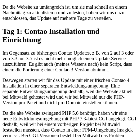
Da die Website zu umfangreich ist, um sie mal schnell an einem
Nachmittag zu aktualisieren und zu testen, haben wir uns dazu
entschlossen, das Update auf mehrere Tage zu verteilen.
Tag 1: Contao Installation und
Einrichtung
Im Gegensatz zu bisherigen Contao Updates, z.B. von 2 auf 3 oder
von 3.3 auf 3.5 ist es nicht mehr möglich einen Update-Service
auszuführen. Es gibt auch (meines Wissens nach) kein Script, dass
einem die Portierung einer Contao 3 Version abnimmt.
Deswegen starten wir für das Update mit einer frischen Contao 4
Installation in einer separaten Entwicklungsumgebung. Eine
separate Entwicklungsumgebung deshalb, weil die Website aktuell
bei Mittwald gehostet wird und wir bei Mittwald nur die PHP-
Version pro Paket und nicht pro Domain einstellen können.
Da die alte Website zwingend PHP 5.6 benötigt, haben wir eine
neue Entwicklungsumgebung mit PHP 7.3-latest CGI angelegt. CGI
deshalb, weil wir bei einem vorherigen Projekt bei Mittwald
feststellen mussten, dass Contao in einer FPM-Umgebung Imagick
vermisst. Bei CGI-Versionen besteht bei Mittwald das Problem