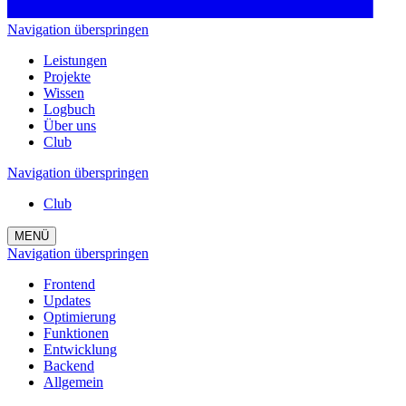
Navigation überspringen
Leistungen
Projekte
Wissen
Logbuch
Über uns
Club
Navigation überspringen
Club
MENÜ
Navigation überspringen
Frontend
Updates
Optimierung
Funktionen
Entwicklung
Backend
Allgemein