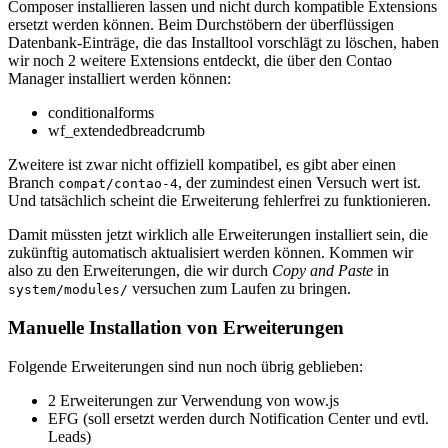
Composer installieren lassen und nicht durch kompatible Extensions
ersetzt werden können. Beim Durchstöbern der überflüssigen
Datenbank-Einträge, die das Installtool vorschlägt zu löschen, haben
wir noch 2 weitere Extensions entdeckt, die über den Contao
Manager installiert werden können:
conditionalforms
wf_extendedbreadcrumb
Zweitere ist zwar nicht offiziell kompatibel, es gibt aber einen
Branch
, der zumindest einen Versuch wert ist.
compat/contao-4
Und tatsächlich scheint die Erweiterung fehlerfrei zu funktionieren.
Damit müssten jetzt wirklich alle Erweiterungen installiert sein, die
zukünftig automatisch aktualisiert werden können. Kommen wir
also zu den Erweiterungen, die wir durch
Copy and Paste
in
versuchen zum Laufen zu bringen.
system/modules/
Manuelle Installation von Erweiterungen
Folgende Erweiterungen sind nun noch übrig geblieben:
2 Erweiterungen zur Verwendung von wow.js
EFG (soll ersetzt werden durch Notification Center und evtl.
Leads)