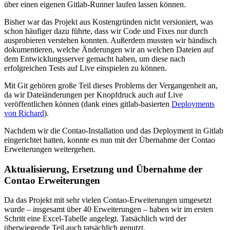
über einen eigenen Gitlab-Runner laufen lassen können.
Bisher war das Projekt aus Kostengründen nicht versioniert, was
schon häufiger dazu führte, dass wir Code und Fixes nur durch
ausprobieren verstehen konnten. Außerdem mussten wir händisch
dokumentieren, welche Änderungen wir an welchen Dateien auf
dem Entwicklungsserver gemacht haben, um diese nach
erfolgreichen Tests auf Live einspielen zu können.
Mit Git gehören große Teil dieses Problems der Vergangenheit an,
da wir Dateiänderungen per Knopfdruck auch auf Live
veröffentlichen können (dank eines gitlab-basierten
Deployments
von Richard
).
Nachdem wir die Contao-Installation und das Deployment in Gitlab
eingerichtet hatten, konnte es nun mit der Übernahme der Contao
Erweiterungen weitergehen.
Aktualisierung, Ersetzung und Übernahme der
Contao Erweiterungen
Da das Projekt mit sehr vielen Contao-Erweiterungen umgesetzt
wurde – insgesamt über 40 Erweiterungen – haben wir im ersten
Schritt eine Excel-Tabelle angelegt. Tatsächlich wird der
überwiegende Teil auch tatsächlich genutzt.