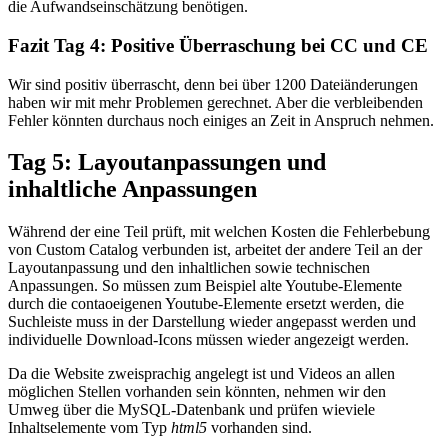
die Aufwandseinschätzung benötigen.
Fazit Tag 4: Positive Überraschung bei CC und CE
Wir sind positiv überrascht, denn bei über 1200 Dateiänderungen
haben wir mit mehr Problemen gerechnet. Aber die verbleibenden
Fehler könnten durchaus noch einiges an Zeit in Anspruch nehmen.
Tag 5: Layoutanpassungen und
inhaltliche Anpassungen
Während der eine Teil prüft, mit welchen Kosten die Fehlerbebung
von Custom Catalog verbunden ist, arbeitet der andere Teil an der
Layoutanpassung und den inhaltlichen sowie technischen
Anpassungen. So müssen zum Beispiel alte Youtube-Elemente
durch die contaoeigenen Youtube-Elemente ersetzt werden, die
Suchleiste muss in der Darstellung wieder angepasst werden und
individuelle Download-Icons müssen wieder angezeigt werden.
Da die Website zweisprachig angelegt ist und Videos an allen
möglichen Stellen vorhanden sein könnten, nehmen wir den
Umweg über die MySQL-Datenbank und prüfen wieviele
Inhaltselemente vom Typ
html5
vorhanden sind.