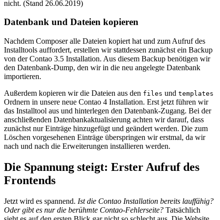
nicht. (Stand 26.06.2019)
Datenbank und Dateien kopieren
Nachdem Composer alle Dateien kopiert hat und zum Aufruf des
Installtools auffordert, erstellen wir stattdessen zunächst ein Backup
von der Contao 3.5 Installation. Aus diesem Backup benötigen wir
den Datenbank-Dump, den wir in die neu angelegte Datenbank
importieren.
Außerdem kopieren wir die Dateien aus den
und
files
templates
Ordnern in unsere neue Contao 4 Installation. Erst jetzt führen wir
das Installtool aus und hinterlegen den Datenbank-Zugang. Bei der
anschließenden Datenbankaktualisierung achten wir darauf, dass
zunächst nur Einträge hinzugefügt und geändert werden. Die zum
Löschen vorgesehenen Einträge überspringen wir erstmal, da wir
nach und nach die Erweiterungen installieren werden.
Die Spannung steigt: Erster Aufruf des
Frontends
Jetzt wird es spannend.
Ist die Contao Installation bereits lauffähig?
Oder gibt es nur die berühmte Contao-Fehlerseite?
Tatsächlich
sieht es auf den ersten Blick gar nicht so schlecht aus. Die Website