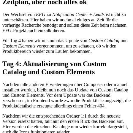
Zeitplan, aber noch alles ok
Der Wechsel von
EFG
zu
Notification Center
+
Leads
ist nicht zu
unterschätzen. Hier haben wir nochmal einiges an Zeit für die
vorherige Recherche benötigt und sollten diese Zeit beim nächsten
EFG-Projekt auch einkalkulieren.
Für Tag 4 haben wir uns nun das Update von
Custom Catalog
und
Custom Elements
vorgenommen, um zu schauen, ob wir den
Produktbereich wieder zum Laufen bekommen.
Tag 4: Aktualisierung von Custom
Catalog und Custom Elements
Nachdem alle anderen Erweiterungen über Composer oder manuell
installiert wurden, bleibt nun noch das Update von Custom Catalog
und Custom Elements. Vor dem Update war das Backend
zerschossen, im Frontend wurde zwar die Produktliste angezeigt, die
Produktdetailseite erzeugte allerdings einen Fehler 404.
Nachdem wir die entsprechenden Ordner 1:1 durch die neueste
Version ersetzt hatten, fällt auf den ersten Blick das Backend auf.
Hier werden die einzelnen Kataloge nun wieder korrekt dargestellt,
auch die Icons funktionieren wieder.