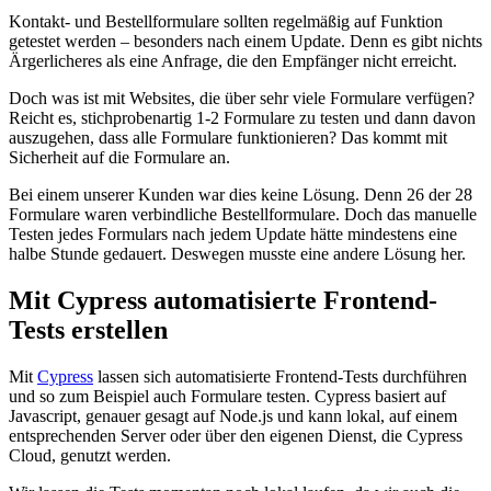
Kontakt- und Bestellformulare sollten regelmäßig auf Funktion
getestet werden – besonders nach einem Update. Denn es gibt nichts
Ärgerlicheres als eine Anfrage, die den Empfänger nicht erreicht.
Doch was ist mit Websites, die über sehr viele Formulare verfügen?
Reicht es, stichprobenartig 1-2 Formulare zu testen und dann davon
auszugehen, dass alle Formulare funktionieren? Das kommt mit
Sicherheit auf die Formulare an.
Bei einem unserer Kunden war dies keine Lösung. Denn 26 der 28
Formulare waren verbindliche Bestellformulare. Doch das manuelle
Testen jedes Formulars nach jedem Update hätte mindestens eine
halbe Stunde gedauert. Deswegen musste eine andere Lösung her.
Mit Cypress automatisierte Frontend-
Tests erstellen
Mit
Cypress
lassen sich automatisierte Frontend-Tests durchführen
und so zum Beispiel auch Formulare testen. Cypress basiert auf
Javascript, genauer gesagt auf Node.js und kann lokal, auf einem
entsprechenden Server oder über den eigenen Dienst, die Cypress
Cloud, genutzt werden.