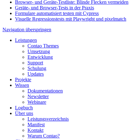
Browser- und Geräte-Testliste: Blinde Flecken vermeiden
Geräte- und Browser-Tests in der Praxis
Formulare automatisiert testen mit Cypress
Visuelle Regressionstests mit Playwright und pixelmatch
Navigation überspringen
Leistungen
Contao Themes
Umsetzung
Entwicklung
Support
Schulung
Updates
Projekte
Wissen
Dokumentationen
Newsletter
Webinare
Logbuch
Über uns
Leistungsverzeichnis
Manifest
Kontakt
Warum Contao?