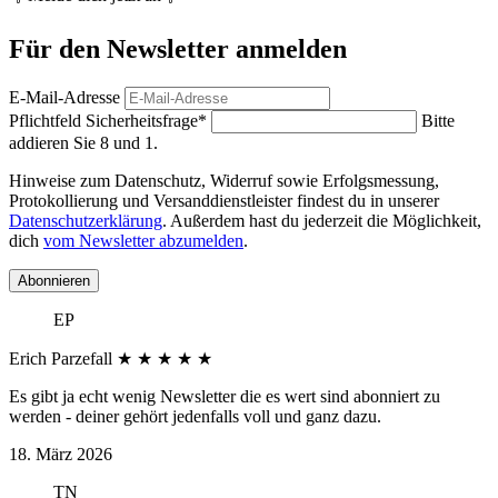
Für den Newsletter anmelden
E-Mail-Adresse
Pflichtfeld
Sicherheitsfrage
*
Bitte
addieren Sie 8 und 1.
Hinweise zum Datenschutz, Widerruf sowie Erfolgsmessung,
Protokollierung und Versanddienstleister findest du in unserer
Datenschutzerklärung
. Außerdem hast du jederzeit die Möglichkeit,
dich
vom Newsletter abzumelden
.
Abonnieren
EP
Erich Parzefall
★
★
★
★
★
Es gibt ja echt wenig Newsletter die es wert sind abonniert zu
werden - deiner gehört jedenfalls voll und ganz dazu.
18. März 2026
TN