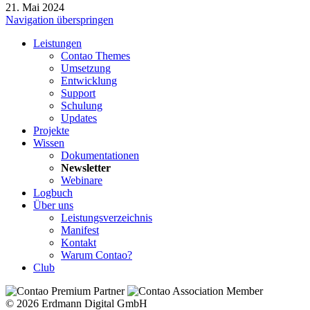
21. Mai 2024
Navigation überspringen
Leistungen
Contao Themes
Umsetzung
Entwicklung
Support
Schulung
Updates
Projekte
Wissen
Dokumentationen
Newsletter
Webinare
Logbuch
Über uns
Leistungsverzeichnis
Manifest
Kontakt
Warum Contao?
Club
© 2026 Erdmann Digital GmbH