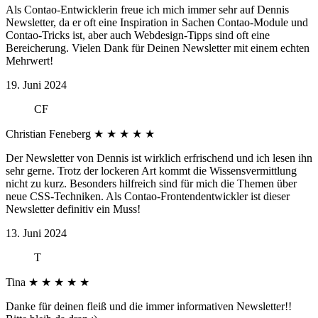
Als Contao-Entwicklerin freue ich mich immer sehr auf Dennis
Newsletter, da er oft eine Inspiration in Sachen Contao-Module und
Contao-Tricks ist, aber auch Webdesign-Tipps sind oft eine
Bereicherung. Vielen Dank für Deinen Newsletter mit einem echten
Mehrwert!
19. Juni 2024
CF
Christian Feneberg
★
★
★
★
★
Der Newsletter von Dennis ist wirklich erfrischend und ich lesen ihn
sehr gerne. Trotz der lockeren Art kommt die Wissensvermittlung
nicht zu kurz. Besonders hilfreich sind für mich die Themen über
neue CSS-Techniken. Als Contao-Frontendentwickler ist dieser
Newsletter definitiv ein Muss!
13. Juni 2024
T
Tina
★
★
★
★
★
Danke für deinen fleiß und die immer informativen Newsletter!!