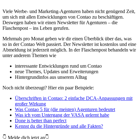
Viele Werbe- und Marketing-Agenturen haben nicht genügend Zeit,
um sich mit allen Entwicklungen von Contao zu beschäftigen.
Deswegen haben wir einen Newsletter für Agenturen – die
Flaschenpost – ins Leben gerufen.
Mehrmals pro Monat geben wir dir einen Überblick über das, was
so in der Contao Welt passiert. Der Newsletter ist kostenlos und eine
Abmeldung ist jederzeit möglich. In der Flaschenpost behandeln wir
unter anderem Themen wie
interessante Entwicklungen rund um Contao
neue Themes, Updates und Erweiterungen
Hintergrundinfos aus unserem Alltag
Noch nicht überzeugt? Hier ein paar Beispiele:
Überschriften in Contao: 2 einfache DCA-Anpassungen mit
großer Wirkung
Was Contao 5 für (die meisten) Agenturen bedeutet
Was ich vom Untergang der VASA gelernt habe
Done is better than perfect
Kennst du die Hintergründe und alle Fakten?
👇 Melde dich jetzt an👇