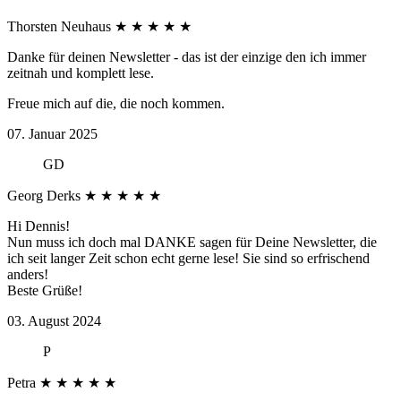
Thorsten Neuhaus
★
★
★
★
★
Danke für deinen Newsletter - das ist der einzige den ich immer
zeitnah und komplett lese.
Freue mich auf die, die noch kommen.
07. Januar 2025
GD
Georg Derks
★
★
★
★
★
Hi Dennis!
Nun muss ich doch mal DANKE sagen für Deine Newsletter, die
ich seit langer Zeit schon echt gerne lese! Sie sind so erfrischend
anders!
Beste Grüße!
03. August 2024
P
Petra
★
★
★
★
★