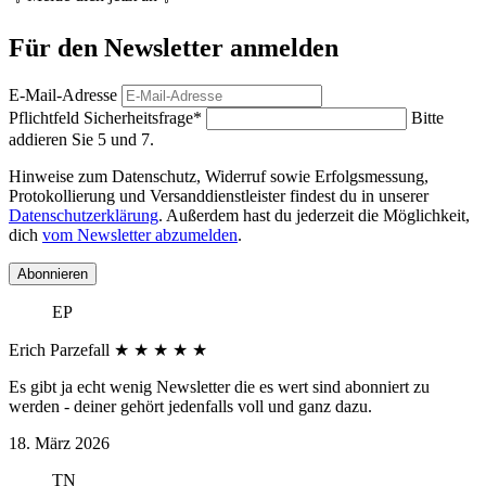
Für den Newsletter anmelden
E-Mail-Adresse
Pflichtfeld
Sicherheitsfrage
*
Bitte
addieren Sie 5 und 7.
Hinweise zum Datenschutz, Widerruf sowie Erfolgsmessung,
Protokollierung und Versanddienstleister findest du in unserer
Datenschutzerklärung
. Außerdem hast du jederzeit die Möglichkeit,
dich
vom Newsletter abzumelden
.
Abonnieren
EP
Erich Parzefall
★
★
★
★
★
Es gibt ja echt wenig Newsletter die es wert sind abonniert zu
werden - deiner gehört jedenfalls voll und ganz dazu.
18. März 2026
TN