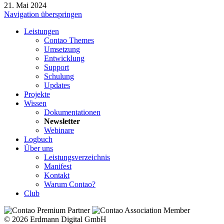
21. Mai 2024
Navigation überspringen
Leistungen
Contao Themes
Umsetzung
Entwicklung
Support
Schulung
Updates
Projekte
Wissen
Dokumentationen
Newsletter
Webinare
Logbuch
Über uns
Leistungsverzeichnis
Manifest
Kontakt
Warum Contao?
Club
© 2026 Erdmann Digital GmbH