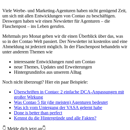
Viele Werbe- und Marketing-Agenturen haben nicht genügend Zeit,
um sich mit allen Entwicklungen von Contao zu beschäftigen.
Deswegen haben wir einen Newsletter für Agenturen – die
Flaschenpost – ins Leben gerufen.
Mehrmals pro Monat geben wir dir einen Überblick über das, was
so in der Contao Welt passiert. Der Newsletter ist kostenlos und eine
Abmeldung ist jederzeit möglich. In der Flaschenpost behandeln wir
unter anderem Themen wie
interessante Entwicklungen rund um Contao
neue Themes, Updates und Erweiterungen
Hintergrundinfos aus unserem Alltag
Noch nicht überzeugt? Hier ein paar Beispiele:
Überschriften in Contao: 2 einfache DCA-Anpassungen mit
großer Wirkung
Was Contao 5 für (die meisten) Agenturen bedeutet
Was ich vom Untergang der VASA gelernt habe
Done is better than perfect
Kennst du die Hintergründe und alle Fakten?
👇 Melde dich jetzt an👇