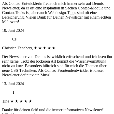
Als Contao-Entwicklerin freue ich mich immer sehr auf Dennis
Newsletter, da er oft eine Inspiration in Sachen Contao-Module und
Contao-Tricks ist, aber auch Webdesign-Tipps sind oft eine
Bereicherung. Vielen Dank für Deinen Newsletter mit einem echten
Mehrwert!
19. Juni 2024
CF
Christian Feneberg
★
★
★
★
★
Der Newsletter von Dennis ist wirklich erfrischend und ich lesen ihn
sehr gerne. Trotz der lockeren Art kommt die Wissensvermittlung
nicht zu kurz. Besonders hilfreich sind für mich die Themen über
neue CSS-Techniken. Als Contao-Frontendentwickler ist dieser
Newsletter definitiv ein Muss!
13. Juni 2024
T
Tina
★
★
★
★
★
Danke für deinen fleiß und die immer informativen Newsletter!!