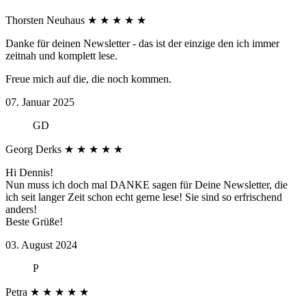
Thorsten Neuhaus
★
★
★
★
★
Danke für deinen Newsletter - das ist der einzige den ich immer
zeitnah und komplett lese.
Freue mich auf die, die noch kommen.
07. Januar 2025
GD
Georg Derks
★
★
★
★
★
Hi Dennis!
Nun muss ich doch mal DANKE sagen für Deine Newsletter, die
ich seit langer Zeit schon echt gerne lese! Sie sind so erfrischend
anders!
Beste Grüße!
03. August 2024
P
Petra
★
★
★
★
★