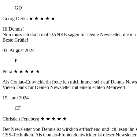
GD
Georg Derks
★
★
★
★
★
Hi Dennis!
Nun muss ich doch mal DANKE sagen für Deine Newsletter, die ich seit
Beste Grüße!
03. August 2024
P
Petra
★
★
★
★
★
Als Contao-Entwicklerin freue ich mich immer sehr auf Dennis Newsle
Vielen Dank für Deinen Newsletter mit einem echten Mehrwert!
19. Juni 2024
CF
Christian Feneberg
★
★
★
★
★
Der Newsletter von Dennis ist wirklich erfrischend und ich lesen ihn
CSS-Techniken. Als Contao-Frontendentwickler ist dieser Newsletter 