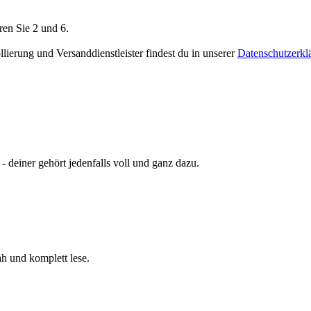
ren Sie 2 und 6.
ierung und Versanddienstleister findest du in unserer
Datenschutzerkl
- deiner gehört jedenfalls voll und ganz dazu.
ah und komplett lese.