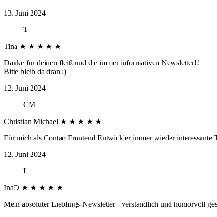
13. Juni 2024
T
Tina
★
★
★
★
★
Danke für deinen fleiß und die immer informativen Newsletter!!
Bitte bleib da dran :)
12. Juni 2024
CM
Christian Michael
★
★
★
★
★
Für mich als Contao Frontend Entwickler immer wieder interessante
12. Juni 2024
I
InaD
★
★
★
★
★
Mein absoluter Lieblings-Newsletter - verständlich und humorvoll ge