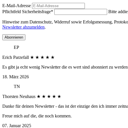
E-Mail-Adresse
Pflichtfeld
Sicherheitsfrage
*
Bitte addie
Hinweise zum Datenschutz, Widerruf sowie Erfolgsmessung, Protokoll
Newsletter abzumelden
.
Abonnieren
EP
Erich Parzefall
★
★
★
★
★
Es gibt ja echt wenig Newsletter die es wert sind abonniert zu werden 
18. März 2026
TN
Thorsten Neuhaus
★
★
★
★
★
Danke für deinen Newsletter - das ist der einzige den ich immer zeitn
Freue mich auf die, die noch kommen.
07. Januar 2025