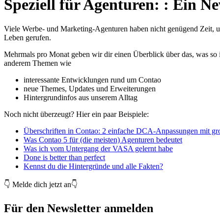
Speziell für Agenturen:
:
Ein Ne
Viele Werbe- und Marketing-Agenturen haben nicht genügend Zeit, um
Leben gerufen.
Mehrmals pro Monat geben wir dir einen Überblick über das, was so in
anderem Themen wie
interessante Entwicklungen rund um Contao
neue Themes, Updates und Erweiterungen
Hintergrundinfos aus unserem Alltag
Noch nicht überzeugt? Hier ein paar Beispiele:
Überschriften in Contao: 2 einfache DCA-Anpassungen mit g
Was Contao 5 für (die meisten) Agenturen bedeutet
Was ich vom Untergang der VASA gelernt habe
Done is better than perfect
Kennst du die Hintergründe und alle Fakten?
👇 Melde dich jetzt an👇
Für den Newsletter anmelden