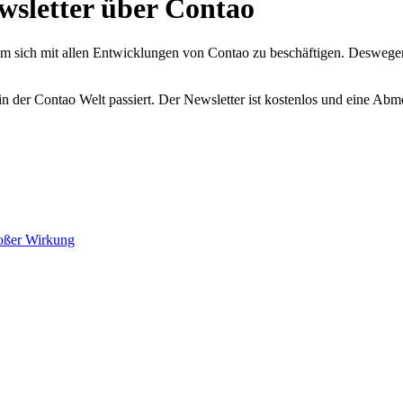
wsletter über Contao
 sich mit allen Entwicklungen von Contao zu beschäftigen. Deswegen 
 der Contao Welt passiert. Der Newsletter ist kostenlos und eine Abme
roßer Wirkung