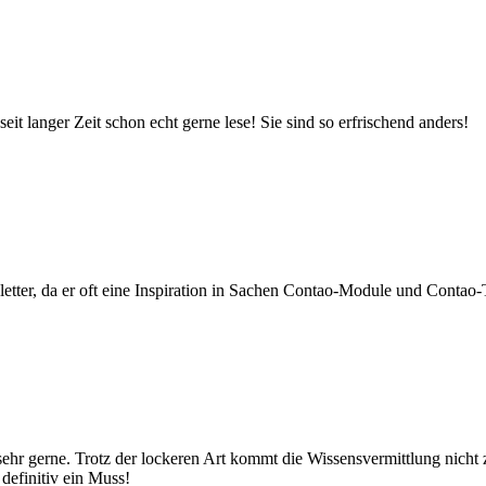
 langer Zeit schon echt gerne lese! Sie sind so erfrischend anders!
tter, da er oft eine Inspiration in Sachen Contao-Module und Contao-T
 sehr gerne. Trotz der lockeren Art kommt die Wissensvermittlung nicht
definitiv ein Muss!