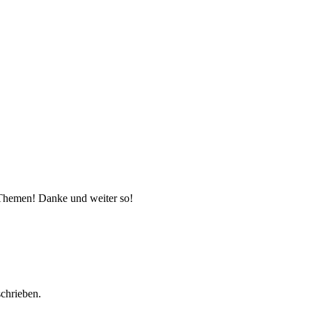
 Themen! Danke und weiter so!
schrieben.