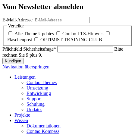
Vom Newsletter abmelden
E-Mail-Adresse
Verteiler
Alle Theme Updates
Contao LTS-Hinweis
Flaschenpost
OPTIMIST TRAINING CLUB
Pflichtfeld
Sicherheitsfrage
*
Bitte
rechnen Sie 9 plus 9.
Kündigen
Navigation überspringen
Leistungen
Contao Themes
Umsetzung
Entwicklung
Support
Schulung
Updates
Projekte
Wissen
Dokumentationen
Contao Kompass