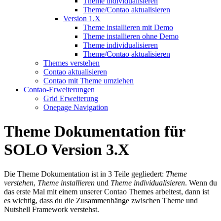
Theme individualisieren
Theme/Contao aktualisieren
Version 1.X
Theme installieren mit Demo
Theme installieren ohne Demo
Theme individualisieren
Theme/Contao aktualisieren
Themes verstehen
Contao aktualisieren
Contao mit Theme umziehen
Contao-Erweiterungen
Grid Erweiterung
Onepage Navigation
Theme Dokumentation für
SOLO Version 3.X
Die Theme Dokumentation ist in 3 Teile gegliedert:
Theme
verstehen
,
Theme installieren
und
Theme individualisieren
. Wenn du
das erste Mal mit einem unserer Contao Themes arbeitest, dann ist
es wichtig, dass du die Zusammenhänge zwischen Theme und
Nutshell Framework verstehst.