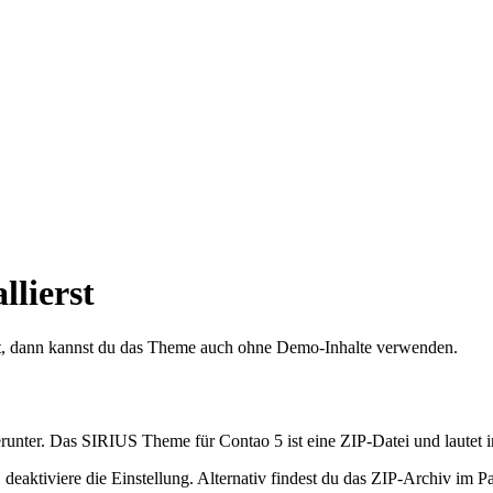
lierst
t, dann kannst du das Theme auch ohne Demo-Inhalte verwenden.
runter. Das SIRIUS Theme für Contao 5 ist eine ZIP-Datei und lautet 
aktiviere die Einstellung. Alternativ findest du das ZIP-Archiv im Pap