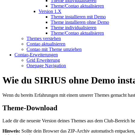
Theme individualisieren
Theme/Contao aktualisieren
Version 1.X
Theme installieren mit Demo
Theme installieren ohne Demo
Theme individualisieren
Theme/Contao aktualisieren
Themes verstehen
Contao aktualisieren
Contao mit Theme umziehen
Contao-Erweiterungen
Grid Erweiterung
Onepage Navigation
Wie du SIRIUS ohne Demo instal
Wenn du bereits Erfahrungen mit einem unserer Themes gemacht has
Theme-Download
Lade dir die neueste Version deines Themes aus dem Club-Bereich he
Hinweis:
Sollte dein Browser das ZIP-Archiv automatisch entpacken, de