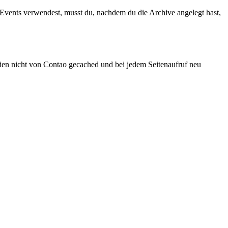
vents verwendest, musst du, nachdem du die Archive angelegt hast,
n nicht von Contao gecached und bei jedem Seitenaufruf neu
.