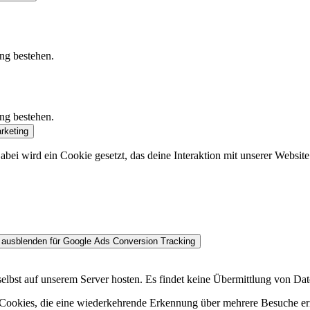
ung bestehen.
ung bestehen.
rketing
bei wird ein Cookie gesetzt, das deine Interaktion mit unserer Websit
 ausblenden
für Google Ads Conversion Tracking
st auf unserem Server hosten. Es findet keine Übermittlung von Daten
m Cookies, die eine wiederkehrende Erkennung über mehrere Besuche e