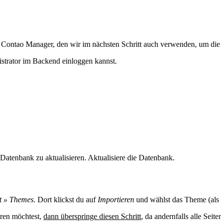
n Contao Manager, den wir im nächsten Schritt auch verwenden, um die 
nistrator im Backend einloggen kannst.
Datenbank zu aktualisieren. Aktualisiere die Datenbank.
t » Themes
. Dort klickst du auf
Importieren
und wählst das Theme (als 
eren möchtest,
dann überspringe diesen Schritt
, da andernfalls alle Seit