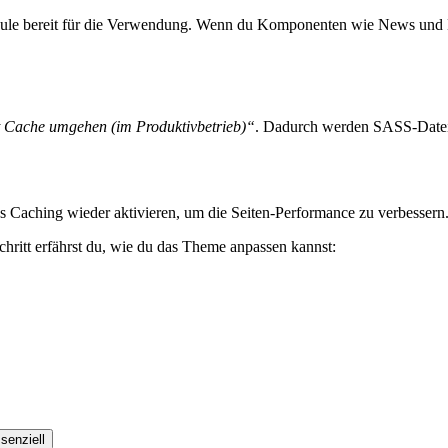
dule bereit für die Verwendung. Wenn du Komponenten wie News und E
t Cache umgehen (im Produktivbetrieb)“
. Dadurch werden SASS-Dateie
s Caching wieder aktivieren, um die Seiten-Performance zu verbessern
chritt erfährst du, wie du das Theme anpassen kannst:
senziell