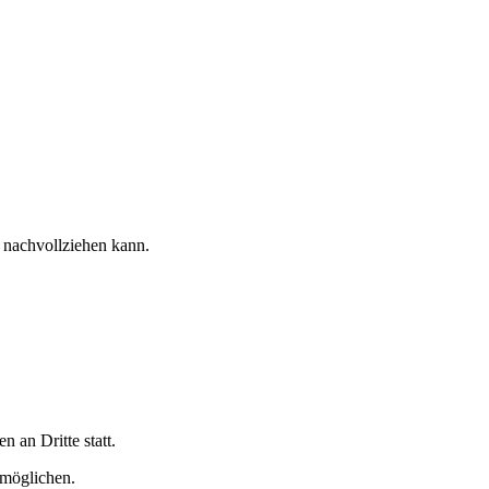
e nachvollziehen kann.
 an Dritte statt.
rmöglichen.