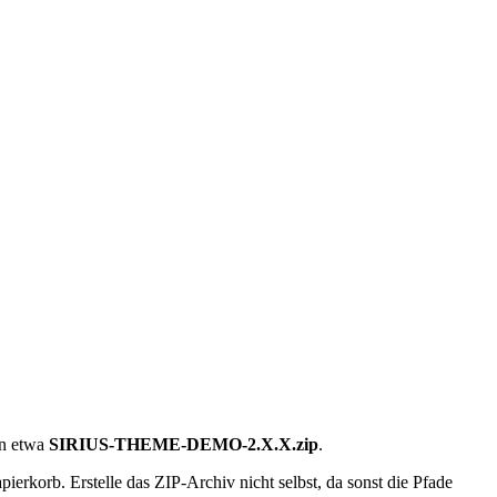
in etwa
SIRIUS-THEME-DEMO-2.X.X.zip
.
ierkorb. Erstelle das ZIP-Archiv nicht selbst, da sonst die Pfade