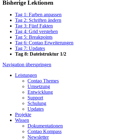
Bisherige Lektionen
Tag 1: Farben anpassen
Tag 2: Schriften ändern
Tag 3: Fünf Fakten
Tag 4: Grid verstehen
Tag 5: Breakpoints
Tag 6: Contao Erweiterungen
Tag 7: Updates
Tag 8: Dateistruktur 1/2
Navigation überspringen
Leistungen
Contao Themes
Umsetzung
Entwicklung
Support
Schulung
Updates
Projekte
Wissen
Dokumentationen
Contao Kompass
Newsletter