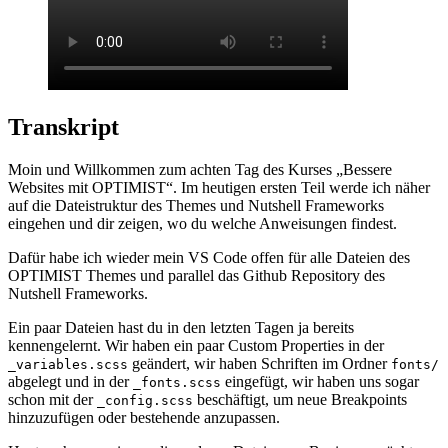
Transkript
Moin und Willkommen zum achten Tag des Kurses „Bessere
Websites mit OPTIMIST“. Im heutigen ersten Teil werde ich näher
auf die Dateistruktur des Themes und Nutshell Frameworks
eingehen und dir zeigen, wo du welche Anweisungen findest.
Dafür habe ich wieder mein VS Code offen für alle Dateien des
OPTIMIST Themes und parallel das Github Repository des
Nutshell Frameworks.
Ein paar Dateien hast du in den letzten Tagen ja bereits
kennengelernt. Wir haben ein paar Custom Properties in der
geändert, wir haben Schriften im Ordner
_variables.scss
fonts/
abgelegt und in der
eingefügt, wir haben uns sogar
_fonts.scss
schon mit der
beschäftigt, um neue Breakpoints
_config.scss
hinzuzufügen oder bestehende anzupassen.