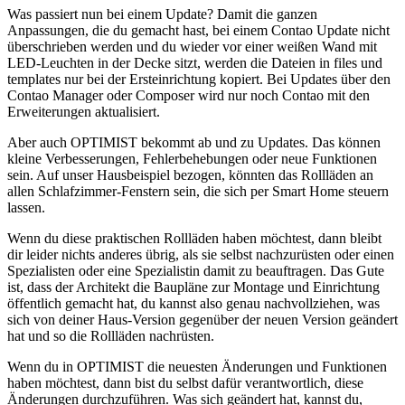
Was passiert nun bei einem Update? Damit die ganzen
Anpassungen, die du gemacht hast, bei einem Contao Update nicht
überschrieben werden und du wieder vor einer weißen Wand mit
LED-Leuchten in der Decke sitzt, werden die Dateien in files und
templates nur bei der Ersteinrichtung kopiert. Bei Updates über den
Contao Manager oder Composer wird nur noch Contao mit den
Erweiterungen aktualisiert.
Aber auch OPTIMIST bekommt ab und zu Updates. Das können
kleine Verbesserungen, Fehlerbehebungen oder neue Funktionen
sein. Auf unser Hausbeispiel bezogen, könnten das Rollläden an
allen Schlafzimmer-Fenstern sein, die sich per Smart Home steuern
lassen.
Wenn du diese praktischen Rollläden haben möchtest, dann bleibt
dir leider nichts anderes übrig, als sie selbst nachzurüsten oder einen
Spezialisten oder eine Spezialistin damit zu beauftragen. Das Gute
ist, dass der Architekt die Baupläne zur Montage und Einrichtung
öffentlich gemacht hat, du kannst also genau nachvollziehen, was
sich von deiner Haus-Version gegenüber der neuen Version geändert
hat und so die Rollläden nachrüsten.
Wenn du in OPTIMIST die neuesten Änderungen und Funktionen
haben möchtest, dann bist du selbst dafür verantwortlich, diese
Änderungen durchzuführen. Was sich geändert hat, kannst du,