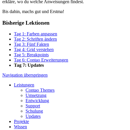
erkläre, wo du welche Anweisungen findest.
Bis dahin, machs gut und Erstma!
Bisherige Lektionen
Tag 1: Farben anpassen
Tag 2: Schriften ändern
Tag 3: Fünf Fakten
Tag 4: Grid verstehen
Tag 5: Breakpoints
Tag 6: Contao Erweiterungen
Tag 7: Updates
Navigation überspringen
Leistungen
Contao Themes
Umsetzung
Entwicklung
Support
Schulung
Updates
Projekte
Wissen